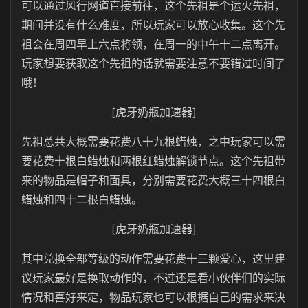
可以通过风行网道直接前往，这个先祖是个运火先祖，
期间并没有什么难度，所以玩家可以放心收集。这个先
祖会在周四早上六点将领，在周一的中午十二点离开。
玩家想要获取这个先祖的话就需要注意不要错过时间了
哦！
[虎牙奶瓶加速器]
先祖总共大概需要花费八十九根蜡烛，之中玩家可以需
要花费十根白蜡烛和两根红蜡烛解锁节点。这个先祖带
来的物品是帽子和面具，分别需要花费大概三十四根白
蜡烛和四十二根白蜡烛。
[虎牙奶瓶加速器]
其中兑换全部等级的动作需要花费十三颗爱心，这里建
议玩家最好是换取动作的，不过还是看小伙伴们的实际
情况和喜好来定，物品玩家也可以根据自己的需求来决