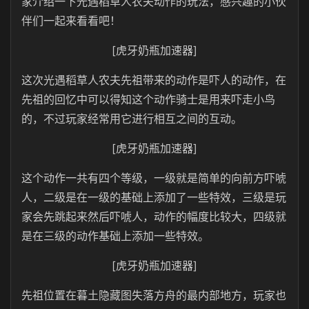
家介绍一下光遇稻草人农夫动作的玩法，感兴趣的小伙
伴们一起来看看吧！
[虎牙奶瓶加速器]
这次光遇稻草人农夫先祖带来的动作是吓人的动作，在
先祖的回忆中可以得知这个动作骑士是用来吓走小鸟
的，不过玩家经常用它进行相互之间的互动。
[虎牙奶瓶加速器]
这个动作一共有四个等级，一级就是简单的向前方吓唬
人，二级是在一级的基础上添加了一些特效，三级是玩
家会先跳起来然后吓唬人，动作的幅度比较大，四级就
是在三级的动作基础上添加一些特效。
[虎牙奶瓶加速器]
先祖位置在暮土隐藏图失落方舟的最内部地方，玩家也