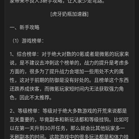
家带来不良人3新手攻略，让大家少走弯路。
[虎牙奶瓶加速器]
一、新手攻略
（1）游戏榜单：
1、综合榜单：对于绝大对数的0氪或者是微氪的玩家来
说，是不建议去冲刺这个榜单的，战力的提升是考虑多
方面的，很多为了提升战力会增加一些用处不大的属
性，这对于前期的防御是没有好处的。且榜单这个东西
还跌养成侠客，而微氪玩家短时间内无法获取强力角
色，因此不太推荐。
2、等级榜单：等级对于绝大多数游戏的开荒来说都是
至关重要的，毕竟副本和新玩法都和等级挂钩。比如可
以在第一天升到30开任务，那么就会比其他玩家多一
天刷副本的时间。这款游戏中的很多玩法都是和体力挂