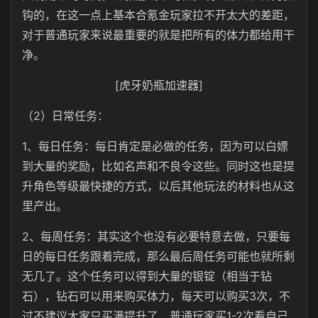
钩的，在这一点上基本合氪金玩家拉不开太大的差距，
对于普通玩家来说最重要的就是把所有的体力都给用干
净。
[虎牙奶瓶加速器]
（2）日常任务：
1、每日任务：每日肯定是必做的任务，因为可以白嫖
到大量的奖励，比如名声和不良令这些。同时这也是提
升角色等级最快捷的方式，以后其他玩法的材料也从这
里产出。
2、每周任务：其实这个也没有必要特意去做，只要每
日的每日任务跟着完成，那么最后周任务可能也就所剩
无几了。这个任务可以得到大量的银锭（相当于钻
石），钻石可以用来购买体力，每天可以购买3次，不
过不建议大家只买满提升了，普通玩家买1-2次看自己