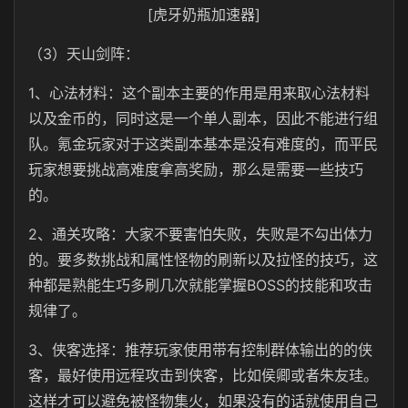
[虎牙奶瓶加速器]
（3）天山剑阵：
1、心法材料：这个副本主要的作用是用来取心法材料
以及金币的，同时这是一个单人副本，因此不能进行组
队。氪金玩家对于这类副本基本是没有难度的，而平民
玩家想要挑战高难度拿高奖励，那么是需要一些技巧
的。
2、通关攻略：大家不要害怕失败，失败是不勾出体力
的。要多数挑战和属性怪物的刷新以及拉怪的技巧，这
种都是熟能生巧多刷几次就能掌握BOSS的技能和攻击
规律了。
3、侠客选择：推荐玩家使用带有控制群体输出的的侠
客，最好使用远程攻击到侠客，比如侯卿或者朱友珪。
这样才可以避免被怪物集火，如果没有的话就使用自己