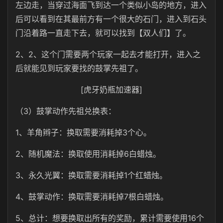
左边走，当穿过海面飞到达一个类似小岛的地方，进入
后可以看到在其最前方有一个很大的石门，进入到石头
门沿着路一直走下去，就可以找到【双人们】了。
2、2、这个门需要两个玩家一起去才能打开，进入之
后就能见到玩家要找的鼓掌先祖了。
[虎牙奶瓶加速器]
（3）鼓掌动作先祖兑换表：
1、羊角辫子：换取需要消耗掉3个心。
2、随机魔法：换取使用消耗掉6白蜡烛。
3、永久光翼：换取需要消耗掉1个红蜡烛。
4、鼓掌动作：换取需要消耗掉7根白蜡烛。
5、总计：想要换取出所有的奖励，累计需要使用16个