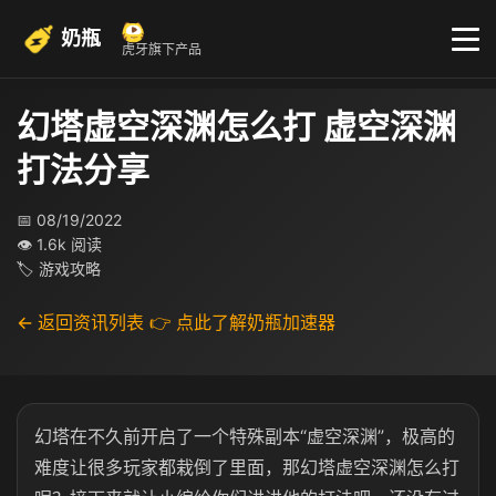
奶瓶
虎牙旗下产品
幻塔虚空深渊怎么打 虚空深渊
打法分享
📅 08/19/2022
👁 1.6k 阅读
🏷 游戏攻略
← 返回资讯列表
👉 点此了解奶瓶加速器
幻塔在不久前开启了一个特殊副本“虚空深渊”，极高的
难度让很多玩家都栽倒了里面，那幻塔虚空深渊怎么打