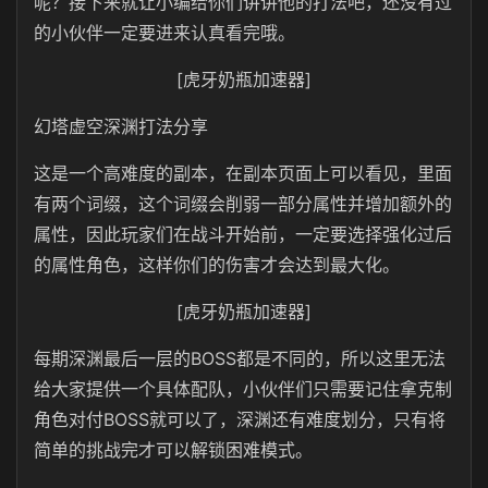
呢？接下来就让小编给你们讲讲他的打法吧，还没有过
的小伙伴一定要进来认真看完哦。
[虎牙奶瓶加速器]
幻塔虚空深渊打法分享
这是一个高难度的副本，在副本页面上可以看见，里面
有两个词缀，这个词缀会削弱一部分属性并增加额外的
属性，因此玩家们在战斗开始前，一定要选择强化过后
的属性角色，这样你们的伤害才会达到最大化。
[虎牙奶瓶加速器]
每期深渊最后一层的BOSS都是不同的，所以这里无法
给大家提供一个具体配队，小伙伴们只需要记住拿克制
角色对付BOSS就可以了，深渊还有难度划分，只有将
简单的挑战完才可以解锁困难模式。