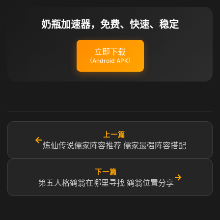
奶瓶加速器，免费、快速、稳定
立即下载
（Android APK）
上一篇
←
炼仙传说儒家阵容推荐 儒家最强阵容搭配
下一篇
→
第五人格鹤翁在哪里寻找 鹤翁位置分享