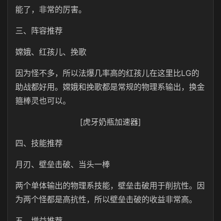
能了，非常的厉害。
三、阵容推荐
嫦娥、红孩儿、挽歌
因为怪不多，所以法爆几率高的红孩儿在这里比LG的
助战都好用。嫦娥和挽歌都是常规的物理系输出，换金
箍棒灵也可以。
[虎牙奶瓶加速器]
四、技能推荐
月刃、壁垒击破、当头一棒
两个单体输出的物理系技能，壁垒击破用于削抗性。因
为两个怪都是高抗性，所以壁垒击破的收益非常高。
五、增益推荐