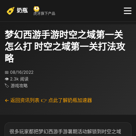
奶瓶
虎牙旗下产品
梦幻西游手游时空之域第一关
怎么打 时空之域第一关打法攻
略
📅 08/16/2022
👁 2.3k 阅读
🏷 游戏攻略
← 返回资讯列表
👉 点此了解奶瓶加速器
很多玩家都把梦幻西游手游暑期活动解锁到时空之域