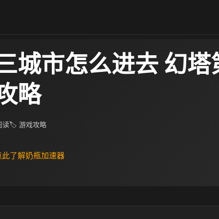
三城市怎么进去 幻塔
攻略
 阅读
🏷 游戏攻略
 点此了解奶瓶加速器