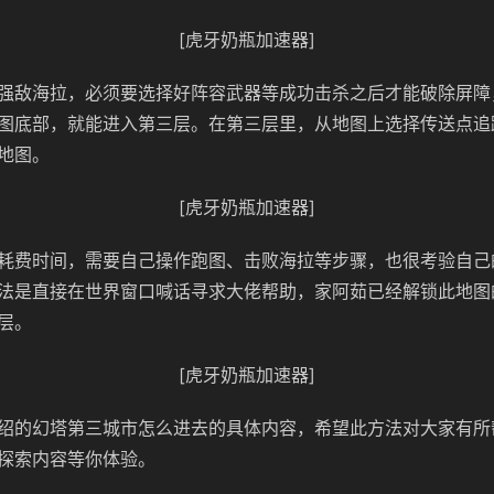
[虎牙奶瓶加速器]
强敌海拉，必须要选择好阵容武器等成功击杀之后才能破除屏障
图底部，就能进入第三层。在第三层里，从地图上选择传送点追
地图。
[虎牙奶瓶加速器]
耗费时间，需要自己操作跑图、击败海拉等步骤，也很考验自己
法是直接在世界窗口喊话寻求大佬帮助，家阿茹已经解锁此地图
层。
[虎牙奶瓶加速器]
绍的幻塔第三城市怎么进去的具体内容，希望此方法对大家有所
探索内容等你体验。