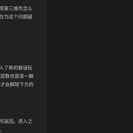
塔第三城市怎么
在为这个问题疑
入了新的解谜玩
且层数也是逐一解
后才会解除下方的
可返回。进入之
。