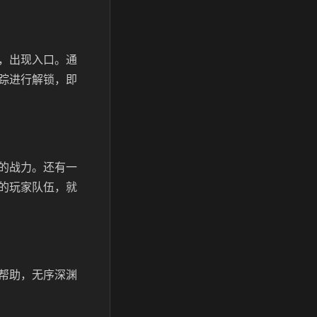
，出现入口。通
踪进行解锁，即
的战力。还有一
的玩家队伍，就
帮助，无序深渊