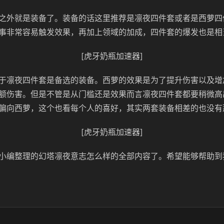
之外就是装备了。装备的话这里推荐是凛夜四件套或者是西萝四
事非常容易触发效果，再加上领域的加成，四件套的爆发也是相
[虎牙奶瓶加速器]
于凛夜四件套是备选的装备。西萝的效果是为了提升伤害以及增
额伤害。但是不管是从门槛还是效果而言凛夜四件套都要稍微高
偏向西萝，这个也看每个人的喜好，其实两套装备相差的也没有
[虎牙奶瓶加速器]
小编整理的幻塔凛夜意志怎么样的全部内容了。希望能够帮助到