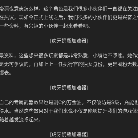
塔凛夜意志怎么样。这个角色是我们很多小伙伴们一直都在关注
在热议，现如今正式上线之后，我们很多的小伙伴们更是兴奋之
一些资料，有兴趣的小伙伴一起来看看吧。
[虎牙奶瓶加速器]
景资料，这些想来很多玩家都是非常熟悉，小编也不啰嗦。她作
是无可争议的，再加上上一任执行官的独女身份，更是圈粉无数
爆表。
[虎牙奶瓶加速器]
自己的专属武器效果也是副C的万金油。不仅破防是S级，充能也
得水。当然这些效果对于我们来说不仅是能够提升我们的游戏体
随着越发流畅起来。
[虎牙奶瓶加速器]