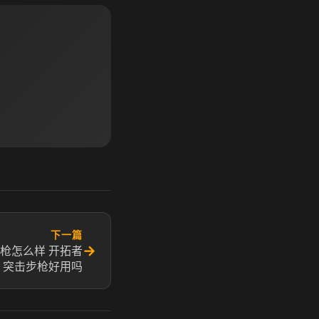
下一篇
→
枪怎么样 开拓者
突击步枪好用吗