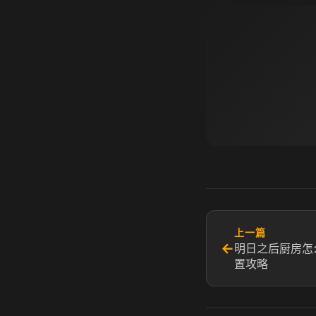
上一篇
←
明日之后厨房怎
置攻略