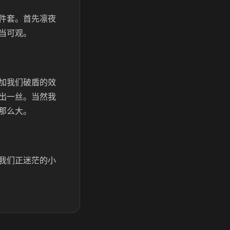
件套。首先凛夜
当可观。
加我们破盾的效
出一丝。当然我
那么大。
我们正迷茫的小