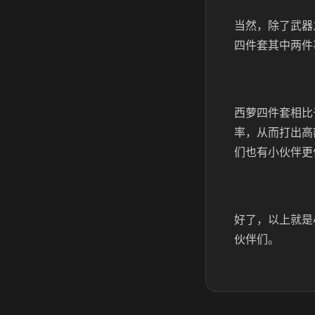
当然，除了武器
四件套其中两件
西萝四件套相比
率，从而打出高
们也有小伙伴更
好了，以上就是
伙伴们。