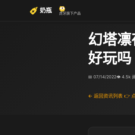
奶瓶
虎牙旗下产品
幻塔凛
好玩吗
📅 07/14/2022
👁 4.5k
← 返回资讯列表
👉