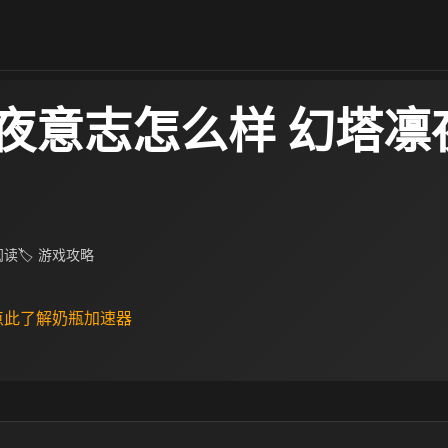
夜意志怎么样 幻塔凛
 阅读
🏷 游戏攻略
 点此了解奶瓶加速器