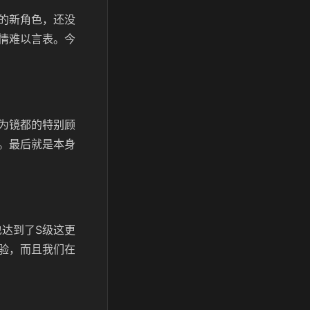
的新角色，还没
情难以言表。今
为镜都的特别顾
。最后就是本身
达到了S级这更
验，而且我们在