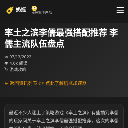
奶瓶
虎牙旗下产品
率土之滨李儒最强搭配推荐 李
儒主流队伍盘点
📅 07/13/2022
👁 4.6k 阅读
🏷 游戏攻略
← 返回资讯列表
👉 点此了解奶瓶加速器
最近不少人迷上了策略游戏《率土之滨》有些抽到李儒
的玩家问关于率土之滨李儒最强搭配推荐，这次的李儒