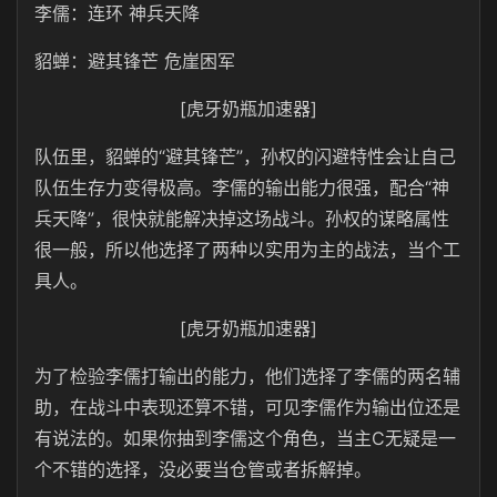
李儒：连环 神兵天降
貂蝉：避其锋芒 危崖困军
[虎牙奶瓶加速器]
队伍里，貂蝉的“避其锋芒”，孙权的闪避特性会让自己
队伍生存力变得极高。李儒的输出能力很强，配合“神
兵天降”，很快就能解决掉这场战斗。孙权的谋略属性
很一般，所以他选择了两种以实用为主的战法，当个工
具人。
[虎牙奶瓶加速器]
为了检验李儒打输出的能力，他们选择了李儒的两名辅
助，在战斗中表现还算不错，可见李儒作为输出位还是
有说法的。如果你抽到李儒这个角色，当主C无疑是一
个不错的选择，没必要当仓管或者拆解掉。