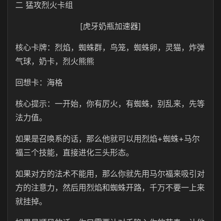
二 猛攻烈火卡组
[虎牙奶瓶加速器]
核心卡牌：烈焰，蜘蛛群，鸟笼，蜘蛛卵，灵猫，炸弹
气球，奶卡，烈火熊熊
回想卡：海格
核心提示：一开始，你有厉火，有蜘蛛，别乱来，先等
法力值。
如果是召唤系的话，那么他就可以用烈焰+蜘蛛+马尔
福三个技能，直接进化三头形态。
如果对方的法术不能用，那么你就先用马尔福来吸引对
方的注意力，然后用烈焰和蜘蛛开路，千万不要一上来
就挂掉。