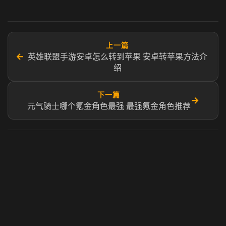
上一篇
←
英雄联盟手游安卓怎么转到苹果 安卓转苹果方法介
绍
下一篇
→
元气骑士哪个氪金角色最强 最强氪金角色推荐