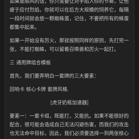
如果是顺风的话，你只需要让对手陷入你的节奏，让他
疲于应付烈焰，你就可以在后方大规模的饲养它，每隔
一段时间就会放一颗蜘蛛蛋，记住，不要把所有的蛛蛋
都集中起来。
如果一开始没有厉火，那就按照同样的原则，先打完一
张，不能打蜘蛛，可以留着召唤兽和厉火一起打。
三 通用牌组合模板
首先，我们要弄明白一套牌的三大要素：
回响卡 核心卡牌 套牌风格.
[虎牙奶瓶加速器]
要素一：一套卡组，既能打，又能抗。如果不能很好的
配合，很可能会造成自己无法闪避伤害，而我们的攻击
也无法命中目标，因此，我们必须要选择一到两张核心