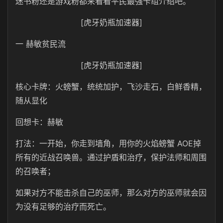
迷书粉还是游戏粉都来看看平民最强卡组介绍吧。
[虎牙奶瓶加速器]
一 赫敏贫民流
[虎牙奶瓶加速器]
核心卡牌：火螃蟹，统统加护，飞沙走石，白鲜香精，
随从显化
回想卡：赫敏
打法：一开始，你走到墙角，用你的火焰螃蟹 AOE掉
所有的近战召唤兽。通过护盾和治疗，保护法师和周围
的召唤者；
如果对方不能击杀自己的巫师，那么对方的巫师就会因
为没有足够的治疗而死亡。