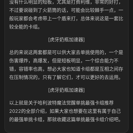
没有什么明显的短板，尤其是打费利维，非常的好打，
不过要说碰到了火箭筒的话，可能会比较棘手一点，一
般玩家都会考虑带上一个盾来打，总体来说这是一套比
较全能的卡组。
[虎牙奶瓶加速器]
总的来说这两套都是可以供大家去单挑使用的，一个是
伤害爆炸，高爆发，但是短板明显，一个综合能力不
错，容错率也高，想必大家也知道卡组都是互相之间存
在压制情况的，只有了解它们，才可以更好的去运用。
[虎牙奶瓶加速器]
以上就是关于哈利波特魔法觉醒单挑最强卡组推荐
2022的全部介绍，如果大家也想要在这里有属于自己
的最强单挑卡组，那就收藏这篇单挑最强卡组介绍吧。