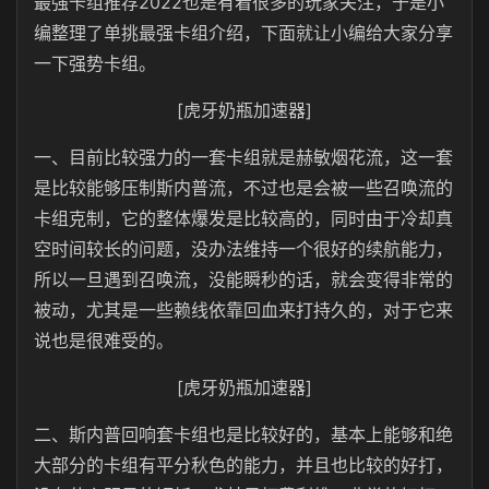
最强卡组推荐2022也是有着很多的玩家关注，于是小
编整理了单挑最强卡组介绍，下面就让小编给大家分享
一下强势卡组。
[虎牙奶瓶加速器]
一、目前比较强力的一套卡组就是赫敏烟花流，这一套
是比较能够压制斯内普流，不过也是会被一些召唤流的
卡组克制，它的整体爆发是比较高的，同时由于冷却真
空时间较长的问题，没办法维持一个很好的续航能力，
所以一旦遇到召唤流，没能瞬秒的话，就会变得非常的
被动，尤其是一些赖线依靠回血来打持久的，对于它来
说也是很难受的。
[虎牙奶瓶加速器]
二、斯内普回响套卡组也是比较好的，基本上能够和绝
大部分的卡组有平分秋色的能力，并且也比较的好打，