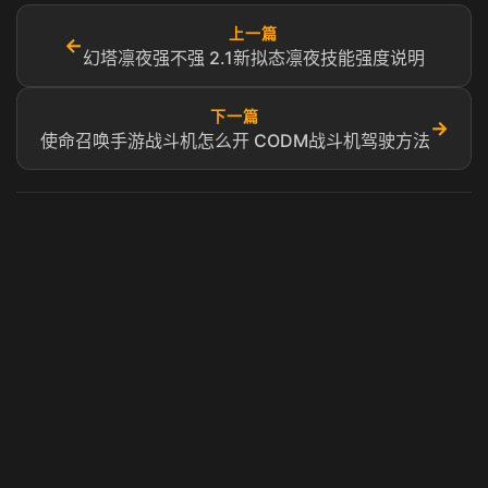
上一篇
←
幻塔凛夜强不强 2.1新拟态凛夜技能强度说明
下一篇
→
使命召唤手游战斗机怎么开 CODM战斗机驾驶方法