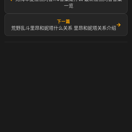
一览
下一篇
→
荒野乱斗里昂和妮塔什么关系 里昂和妮塔关系介绍