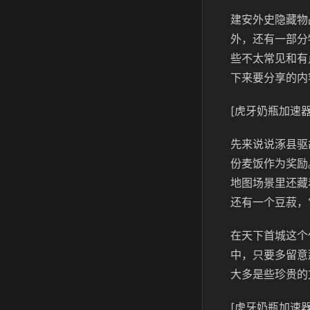
建安外史隐藏物
外，还有一部分
些不太常见和有
下来要分享的内
[虎牙奶瓶加速器
先来说说涿县驱
份麦饭作为奖励
地图场景里还藏
还有一个豆菽，
在天下首城这个
中，只要多留意
大多是些珍贵的
[虎牙奶瓶加速器