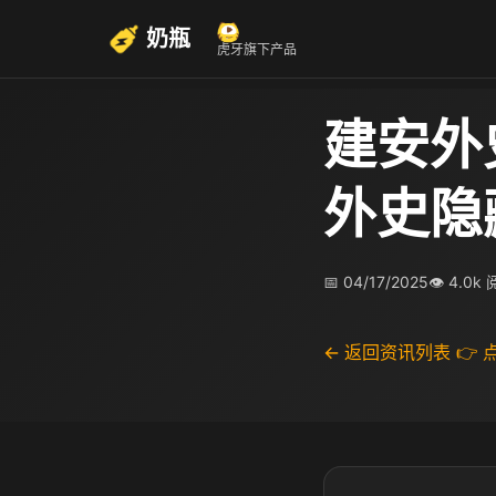
奶瓶
虎牙旗下产品
建安外
外史隐
📅 04/17/2025
👁 4.0k
← 返回资讯列表
👉