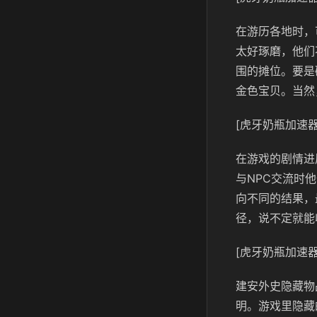
在游历各地时，
太好琢磨，他们
围的摊位。要是
金色宝贝。当然
[虎牙奶瓶加速器
在游戏的剧情进
与NPC交流时
向不同的结果，
径，说不定就能
[虎牙奶瓶加速器
建安外史隐藏物
明。游戏里隐藏