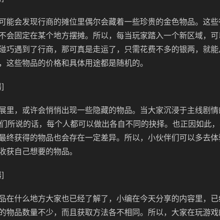
可能会发现行商的摊位里偶尔会藏着一些珍贵的金色物品。这些
不会固定在某个地方摆摊。所以，每当玩家踏入一个新区域，可
碰巧遇到了行商，那可真是走运了，只需花费不多的银两，就能
，这些物品的价格和具体用途都是随机的。
]
展里，或许会悄悄出现一些隐藏的物品。当大家沉浸于主线剧情
他们所说的话，每个人都可以做出各自不同的抉择。也正因如此
最终获得的物品也会存在一定差异。所以，小伙伴们可以多去体
收获自己想要的物品。
]
品在什么地方大家也已经了解了，小编在今天分享的内容里，已
的物品数量不少，而且获取方法各不相同。所以，大家在玩游戏