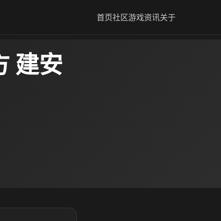
首页
社区
游戏资讯
关于
 建安