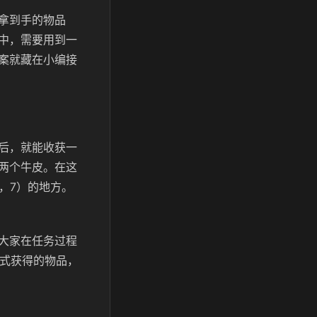
拿到手的物品
中，需要用到一
案就藏在小编接
后，就能收获一
两个牛皮。在这
，7）的地方。
大家在任务过程
方式获得的物品，