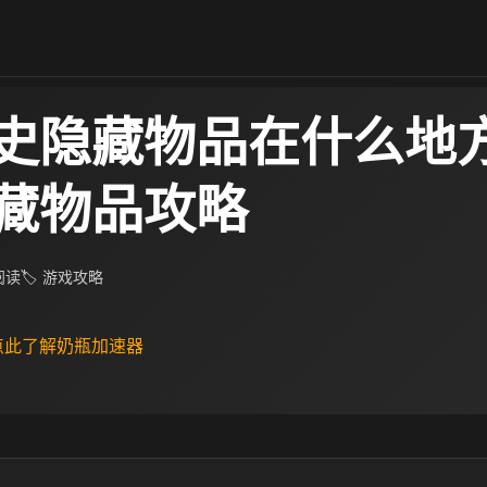
史隐藏物品在什么地方
藏物品攻略
 阅读
🏷 游戏攻略
 点此了解奶瓶加速器