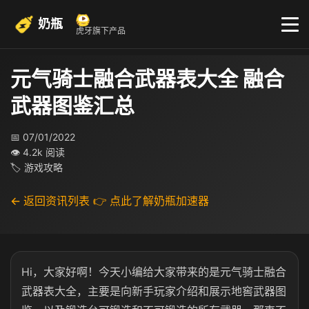
奶瓶
虎牙旗下产品
元气骑士融合武器表大全 融合
武器图鉴汇总
📅 07/01/2022
👁 4.2k 阅读
🏷 游戏攻略
← 返回资讯列表
👉 点此了解奶瓶加速器
Hi，大家好啊！今天小编给大家带来的是元气骑士融合
武器表大全，主要是向新手玩家介绍和展示地窖武器图