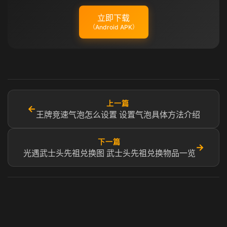
立即下载
（Android APK）
上一篇
←
王牌竞速气泡怎么设置 设置气泡具体方法介绍
下一篇
→
光遇武士头先祖兑换图 武士头先祖兑换物品一览