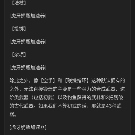
【
法杖
】
[虎牙奶瓶加速器]
【
投掷
】
[虎牙奶瓶加速器]
【
杂项
】
[虎牙奶瓶加速器]
除此之外，像【空手】和【联携指环】这种默认拥有的
之外，无法直接锻造的主要是一些强力的合成武器、进
阶类武器（包括初武）以及钓鱼获得的武器和3把残破
的古代武器。如果我们不算初武的话，那就是43种武
器。
[虎牙奶瓶加速器]