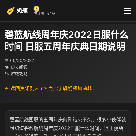
奶瓶
虎牙旗下产品
碧蓝航线周年庆2022日服什么
时间 日服五周年庆典日期说明
📅 06/30/2022
👁 1.7k 阅读
🏷 游戏攻略
← 返回资讯列表
👉 点此了解奶瓶加速器
碧蓝航线国服的五周年庆典刚结束不久，很多小伙伴就
想知道碧蓝航线周年庆2022日服什么时间，这里便给