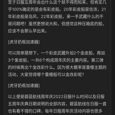
至于日服五周年会出什么这个就不得而知来，但肯定几
乎100%确定的是会有彩皮船。20年彩皮船是信浓，21
年彩皮船是岛风，22年彩皮船，来一手武藏什么的不
是问题吧！虽然更想说大和，但感觉这种压箱底的船，
应该不会那么早出来。
[虎牙奶瓶加速器]
可以简单猜想下，一个彩皮武藏外加2个金皮船，再加
3个紫皮船，一共6个构成周年庆的主要内容。第三弹
的时候再出个金改彩什么。因为很大概率是重樱主题的
活动，大家觉得哪个重樱船可以金改彩呢？
[虎牙奶瓶加速器]
以上便是碧蓝航线周年庆2022日服什么时间以及日服
五周年庆典日期说明的全部内容，碧蓝航线在日服一直
也有着不错的口碑，每年日服周年庆活动内容也很多