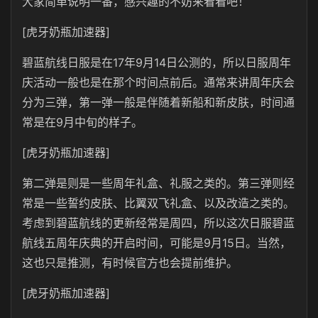
大家简单说明一番，感兴趣的不妨来看看吧！
[虎牙奶瓶加速器]
碧蓝航线日服是在17年9月14日公测的，所以日服周年
庆活动一般也是在那个时间点前后。通常来讲周年庆会
分为三弹，第一弹一般是伴随着新船和新皮肤，时间通
常是在9月中旬的样子。
[虎牙奶瓶加速器]
第二弹是则是一些周年礼盒、礼服之类的。第三弹则经
常是一些誓约皮肤、比翼双飞礼盒、以及改造之类的。
考虑到碧蓝航线的更新经常是周四，所以这次日服碧蓝
航线五周年庆典的开启时间，可能是9月15日。当然，
这也只是推测，有时候官方也会提前维护。
[虎牙奶瓶加速器]