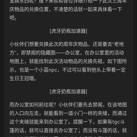
里换东西呢？接下来就和各位详细介绍一下此次三周年
庆物品的兑换位置，不清楚的话就一起来具体看一下
吧。
[虎牙奶瓶加速器]
小伙伴们想要兑换此次的周年庆物品，还是要去“老地
方”，即禁阁的隐藏图——办公室，在办公室里的活动
地图上，就能找到此次活动物品的兑换先祖，如下图所
示，也是一个小蓝npc，不过可以看到他头上带着一定
生日王冠哦。
[虎牙奶瓶加速器]
而办公室如何前往呢？小伙伴们要先去禁阁，在该地图
的入口向左走，就能看到一道小门一样的夹缝，而通过
这个夹缝就能来到办公室了。提醒一下，如果有tgc斗
篷的话，就可以直接去办公室了；而没有斗篷的话，就