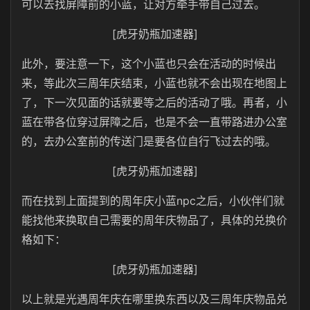
可以去找屏障前的小蓝，让对方牵手带自己过去。
[虎牙奶瓶加速器]
此外，要注意一下，这个小蓝也只会在活动的时候出
来，等此次三周年庆结束，小蓝也就不会出现在地图上
了，下一次见面的话就要等之后的活动了哦。再者，小
蓝在带各位穿过屏障之后，也是不会一直带路进办公室
的，去办公室前的传送门是要各位自行飞过去的哦。
[虎牙奶瓶加速器]
而在找到上面提到的周年庆小蓝npc之后，小伙伴们就
能找他来换取自己需要的周年庆物品了，具体的兑换价
格如下：
[虎牙奶瓶加速器]
以上就是光遇周年庆在哪里换东西以及三周年庆物品兑