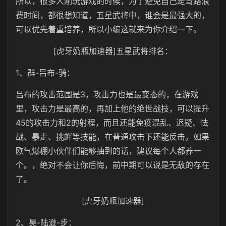
所以，很多人刚玩游戏的时候，为了避免自己走弯路浪
费时间，都很想知道，五星武将中，谁会是最强大的，
可以优先着重培养，所以小编这就来为你介绍一下。
[虎牙奶瓶加速器]五星武将排名：
1、群-吕布-骑：
吕布的攻击范围是3，攻击力也是最变态的，在游戏
里，攻击力是最高的，再加上他的绝世战技，可以提升
45的攻击力和2的射程，而且还能免疫混乱、迟疑、怯
战、暴走、挑衅等技能，在普通攻击下还能反击。如果
欧气爆棚小伙伴们能够抽到的话，建议每个人都养一
个。，绝对不会让你后悔，前中期可以说是无敌的存在
了。
[虎牙奶瓶加速器]
2、昊-陆逊-步：