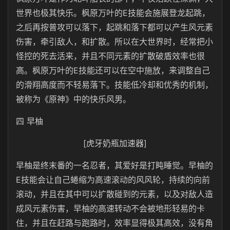
世界也极其快乐。枫原万叶的E技能会施展登龙起跳，
之后再按普攻可以落下，起跳和落下都可以产生风元素
伤害，牵引敌人，和扩散。所以在大世界时，经常把小
怪控的死去活来，并且不同元素的扩散破盾效率也很
高。枫原万叶的E技能还可以在空中施放，来调整自己
的滑翔高度而不轻易落下。技能低冷却和优秀的机制，
被称为《原神》中的快乐风男。
四 早柚
[虎牙奶瓶加速器]
早柚是终末番的一名忍者，其爱好是打盹睡觉。早柚的
E技能会让自己蜷缩为高速滚动的风风轮，持续的向前
滚动，并且在其中可以扩散碰到的元素，以及对敌人造
成风元素伤害，早柚的高速转动不会被地形轻易的卡
住，并且在赶路与跑路时，效率显得极其高效，没有角