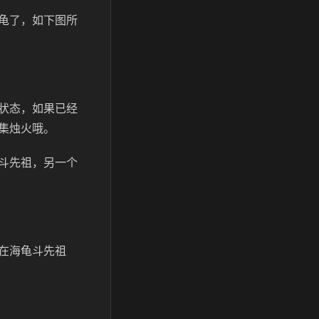
龟了，如下图所
状态，如果已经
集烛火哦。
斗先祖，另一个
在海龟斗先祖