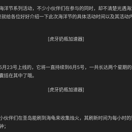
海洋节系列活动，不少小伙伴们在参与的同时，却不清楚光遇海
下来就给各位好好介绍一下此次海洋节的具体活动时间以及其活动
[虎牙奶瓶加速器]
5月23号上线的，它将一直持续到6月5号，一共长达两个星期
囊括在其中了哦。
[虎牙奶瓶加速器]
小伙伴们在圣岛能刷到海龟来收集烛火，其刷新时间为每小时的
钟；