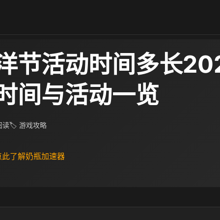
洋节活动时间多长202
时间与活动一览
 阅读
🏷 游戏攻略
 点此了解奶瓶加速器