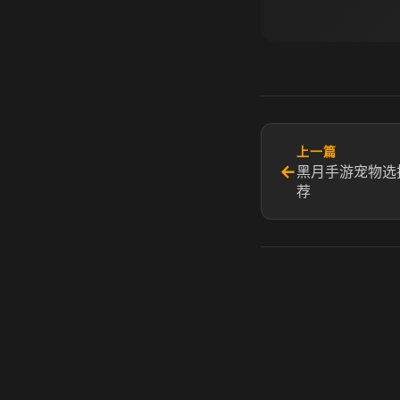
上一篇
←
黑月手游宠物选
荐