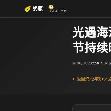
奶瓶
虎牙旗下产品
光遇海
节持续
📅 06/01/2022
👁 4.0k
← 返回资讯列表
👉