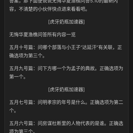
答案，那下面便说说无悔华夏渔樵问答5.10的最新内
容，不清楚的小伙伴快点进来看看吧。
[虎牙奶瓶加速器]
无悔华夏渔樵问答所有内容一览
五月十号篇：问哪个部落与小王子“达延汗”有关联，正
确选项为第三个。
五月九号篇：问下方哪一个为孟子的典故。正确选项为
第一个。
[虎牙奶瓶加速器]
五月七号篇：问明孝宗的年号是什么。正确选项为第二
个。
五月六号篇：问房谋杜断里的人物代表的是谁。正确选
项为第三个。