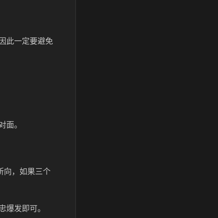
，因此一定要避免
对面。
。
所向，如果三个
忠爆发即可。