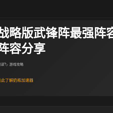
战略版武锋阵最强阵容
阵容分享
 阅读
🏷 游戏攻略
 点此了解奶瓶加速器