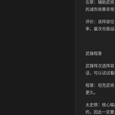
左慈：辅助武将
的减伤效果非常
评价：该阵容位
率，最次也是战
武锋程普
武锋阵次选阵容
话，可以试试看
程普：坦克武将
更久。
太史慈：核心输
的，因此一定要