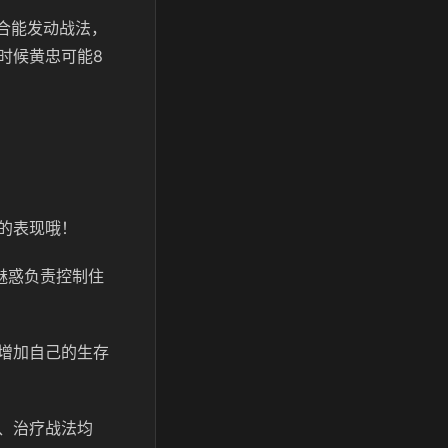
回合能发动战法，
时候黄忠可能8
的表现哦！
魅惑负责控制住
增加自己的生存
、治疗战法均