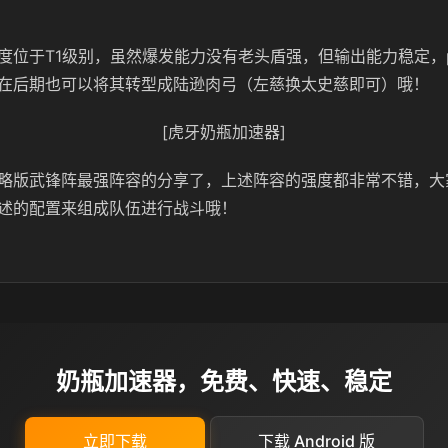
度位于T1级别，虽然爆发能力没有老头盾强，但输出能力稳定，
在后期也可以将其转型成陆逊肉弓（左慈换太史慈即可）哦！
[虎牙奶瓶加速器]
略版武锋阵最强阵容的分享了，上述阵容的强度都非常不错，大
述的配置来组成队伍进行战斗哦！
奶瓶加速器，免费、快速、稳定
立即下载
下载 Android 版