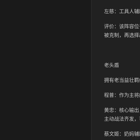
左慈：工具人辅
评价：该阵容位
被克制，再选择
老头盾
拥有老当益壮羁
程普：作为主将
黄忠：核心输出
主动战法齐发，
蔡文姬：奶妈辅