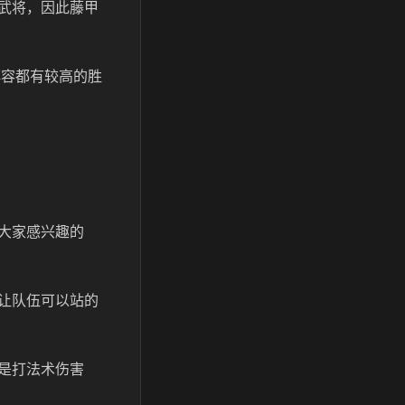
武将，因此藤甲
阵容都有较高的胜
大家感兴趣的
让队伍可以站的
是打法术伤害