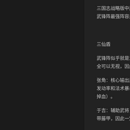
三国志战略版中
武锋阵最强阵容
三仙盾
武锋阵似乎就是
全可以无视，因
张角：核心输出
发动率和法术暴
掉血）。
于吉：辅助武将
带藤甲，因此一