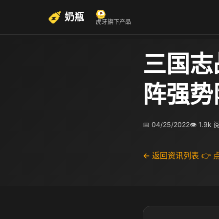
奶瓶
虎牙旗下产品
三国志
阵强势
📅 04/25/2022
👁 1.9k
← 返回资讯列表
👉