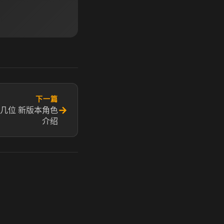
下一篇
→
几位 新版本角色
介绍