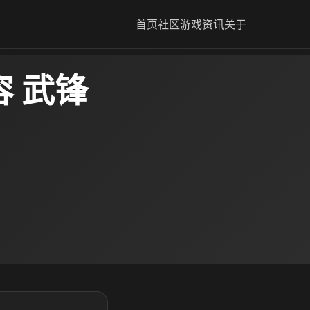
首页
社区
游戏资讯
关于
 武锋