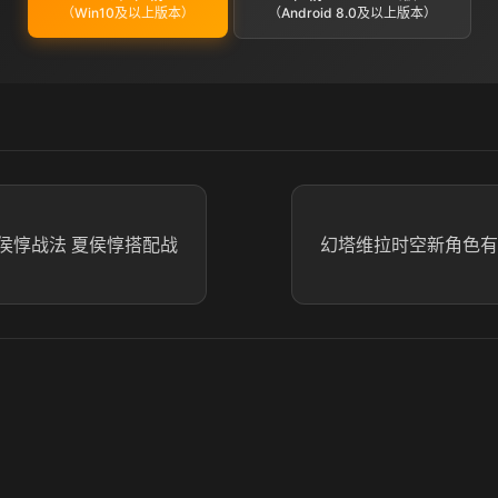
（Win10及以上版本）
（Android 8.0及以上版本）
侯惇战法 夏侯惇搭配战
幻塔维拉时空新角色有