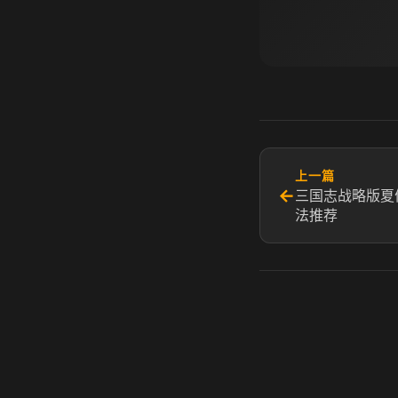
上一篇
←
三国志战略版夏
法推荐