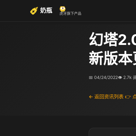
奶瓶
虎牙旗下产品
幻塔2.
新版本
📅 04/24/2022
👁 2.7k
← 返回资讯列表
👉