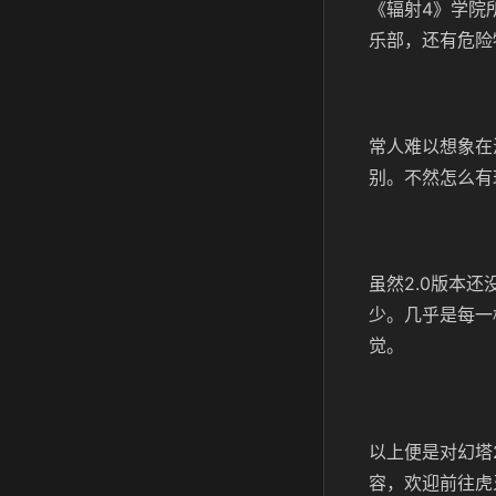
《辐射4》学院
乐部，还有危险
常人难以想象在
别。不然怎么有
虽然2.0版本
少。几乎是每一
觉。
以上便是对幻塔
容，欢迎前往虎