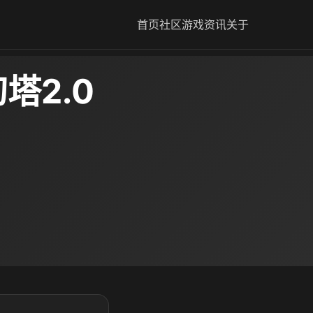
首页
社区
游戏资讯
关于
塔2.0