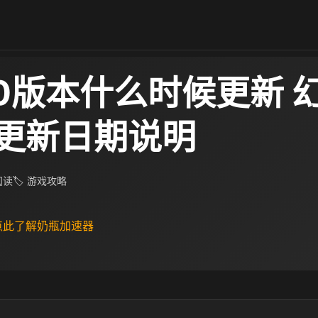
0版本什么时候更新 幻
更新日期说明​
 阅读
🏷 游戏攻略
 点此了解奶瓶加速器