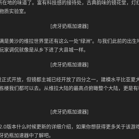
所在地的味道了。富有科技感的接待处，古典韵味的镜花堂，灯
物质实验室。
[虎牙奶瓶加速器]
满是黄沙的维拉世界里还有这么一处“绿洲”。与我们此前的出生
玩家调侃就像是从乡下进了大县城一样。
[虎牙奶瓶加速器]
还没正式开放，但镜都主城已经开放了四分之一，建模水平比亚夏
栋楼我们都可以去。从维拉大陆的最高点俯瞰整个大陆，更是有
[虎牙奶瓶加速器]
2.0版本什么时候更新的详细介绍，如果你想获得更多关于该游
牙奶瓶加速器中了解吧。