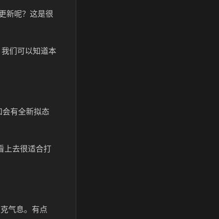
候更新呢？这是很
，我们可以知道本
知会有全新拟态
看上去很适合打
朋克气息。有点