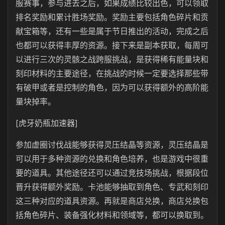
服赛事，参与进去之后，如果成绩比较出色，可以领取
排名奖励和累计胜场奖励。奖励主要包括角色碎片和贡
献宝箱等，还有一些是属于节日推出的活动，完成之后
也都可以获得丰厚的资源。接下来是副本获取，每周可
以进行三次的灵骸之战跨服挑战，是获得稀有能量块和
刻印材料的主要途径，在挑战的时候一定要选择那些带
有破甲或者是控制的角色，因为可以获得额外的高阶能
量块掉率。
[虎牙奶瓶加速器]
参加虚圈讨伐战能够获得灵压结晶等资源，灵压结晶是
可以用于多种资源的兑换和角色培养，也是游戏中很重
要的道具。其他途径还可以通过竞技场挑战，根据段位
晋升获得额外奖励。卡池能够抽取到角色、专武和刻印
这三种对应的道具资源。再就是商店兑换，商店兑换包
括角色碎片、装备强化材料和领域等，都可以换取到。