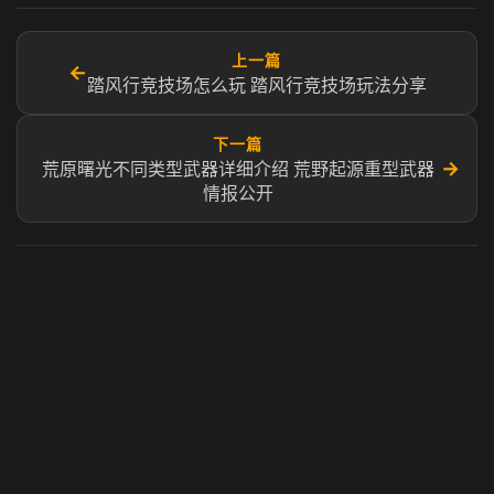
上一篇
←
踏风行竞技场怎么玩 踏风行竞技场玩法分享
下一篇
→
荒原曙光不同类型武器详细介绍 荒野起源重型武器
情报公开