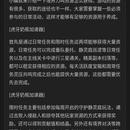
小编就来介绍一下境界刀鸣资源怎么获得。游戏的资源
有很多，获取的途径也不一样，大家需要掌握一些必须
参与的日常活动，这样才能够有足够的资源用于养成。
[虎牙奶瓶加速器]
首先是通过日常任务和限时任务这两项能够获得大量资
源，日常任务可以完成番队委托、静灵庭巡逻等日常任
务以及在主线关卡中进行三星通关，精英副本扫荡等，
都可以稳定获得相应的资源。每天活跃度宝箱和周常任
务灵压共鸣完成之后也能提供大量资源，这些都需要优
先去完成。
[虎牙奶瓶加速器]
限时任务主要包括参加每周开启的守护静灵庭玩法，通
过击败入侵敌人和掠夺其他玩家资源的方式来获得奖
励，还可以得到贡献值和结晶。另外还有境界对决等跨