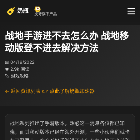
奶瓶
虎牙旗下产品
战地手游进不去怎么办 战地移
动版登不进去解决方法
📅 04/19/2022
👁 2.9k 阅读
🏷 游戏攻略
← 返回资讯列表
👉 点此了解奶瓶加速器
战地系列推出了手游版本，想必这一消息各位都已知
晓，而其移动版本已经在海外开测，一些小伙伴们就卡