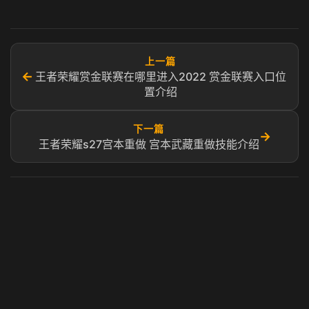
上一篇
←
王者荣耀赏金联赛在哪里进入2022 赏金联赛入口位
置介绍
下一篇
→
王者荣耀s27宫本重做 宫本武藏重做技能介绍