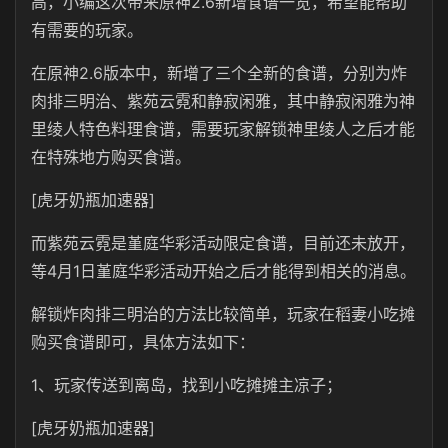
高，小编这次带来原神2.6新增食谱一览，希望能帮助
有需要的玩家。
在原神2.6版本中，新增了三个全新的食谱，分别为炸
肉排三明治、紫苑云霓和静寂闲雅，其中静寂闲雅为神
里绫人特色料理食谱，需要玩家解锁神里绫人之后才能
在特殊地方购买食谱。
[虎牙奶瓶加速器]
而紫苑云霓是堇庭华彩活动限定食谱，目前还未放开，
等4月1日堇庭华彩活动开始之后才能得到相关的消息。
解锁炸肉排三明治的方法比较简单，玩家在稻妻小吃摊
购买食谱即可，具体方法如下：
1、玩家传送到离岛，找到小吃摊摊主凉子；
[虎牙奶瓶加速器]