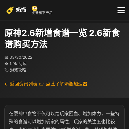
奶瓶
虎牙旗下产品
原神2.6新增食谱一览 2.6新食
谱购买方法
📅 03/30/2022
👁 1.9k 阅读
🏷 游戏攻略
← 返回资讯列表
👉 点此了解奶瓶加速器
在原神中食物不仅可以给玩家回血、增加体力，一些特
殊的食谱可以增加玩家的属性，玩家的关注度也比较