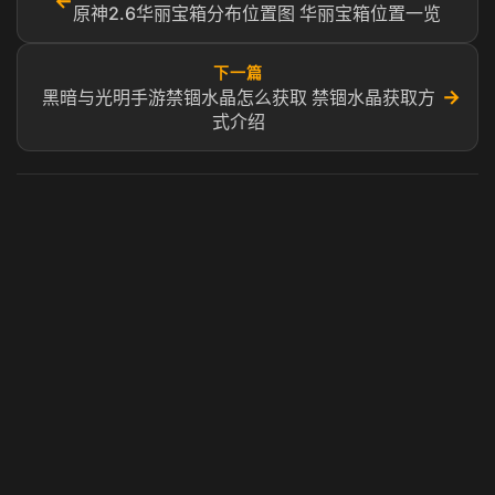
←
原神2.6华丽宝箱分布位置图 华丽宝箱位置一览
下一篇
→
黑暗与光明手游禁锢水晶怎么获取 禁锢水晶获取方
式介绍