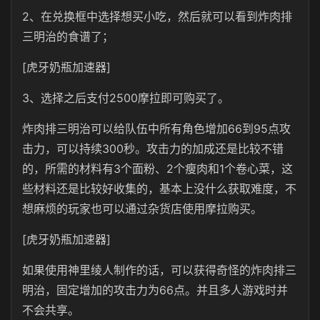
2、在兑换框中选择想买小吃，然后就可以看到炸肉排
三明治的食谱了；
[虎牙奶瓶加速器]
3、选择之后支付2500摩拉即可购买了。
炸肉排三明治可以给队伍中所有角色增加66到95点攻
击力，可以持续300秒。攻击力的加成还是比较不错
的，所需的材料有3个面粉、2个瘦肉和1个卷心菜，这
些材料还是比较好收集的，基本上没什么获取难度，不
想麻烦的玩家也可以通过杂货店使用摩拉购买。
[虎牙奶瓶加速器]
如果使用神里绫人制作的话，可以获得奇怪的炸肉排三
明治，固定增加的攻击力为66点。并且多人游戏时并
不会共享。