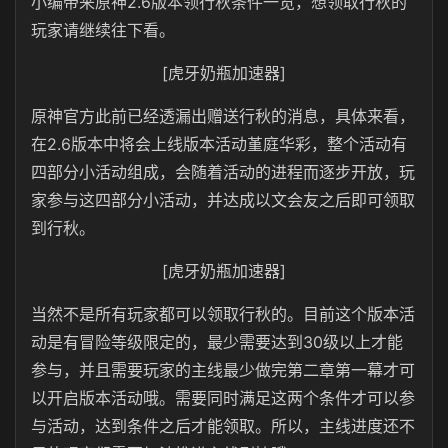
小编带来原神2.6版本领行秋条件一览，想领取行秋的
玩家请继续往下看。
[虎牙奶瓶加速器]
原神官方此前已经透漏出赠送行秋的消息，具体来看，
在2.6版本中将会上线版本活动堇庭华彩，整个活动有
四部分小活动组成，会随着活动的进程而逐步开放，玩
家参与这四部分小活动，并达成以文会友之后即可领取
到行秋。
[虎牙奶瓶加速器]
当然不是所有玩家都可以领取行秋的。目前这个版本活
动是有冒险等级限定的，最少需要达到30级以上才能
参与，并且需要玩家的主线最少做完第二章第一幕才可
以开启版本活动哦。需要同时满足这两个条件才可以参
与活动，达到条件之后才能领取。所以，主线进度还不