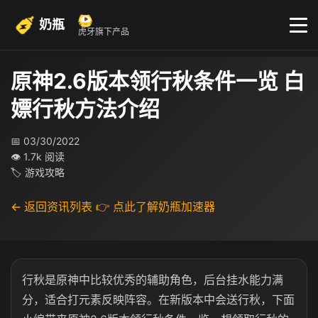
奶瓶
虎牙旗下产品
原神2.6版本领行秋条件一览 白
嫖行秋方法介绍
📅 03/30/2022
👁 1.7k 阅读
🏷 游戏攻略
← 返回资讯列表
👉 点此了解奶瓶加速器
行秋是原神中比较优秀的辅助角色，后台挂水能力满
分，适合打元素反映阵容。在新版本中会送行秋，下面