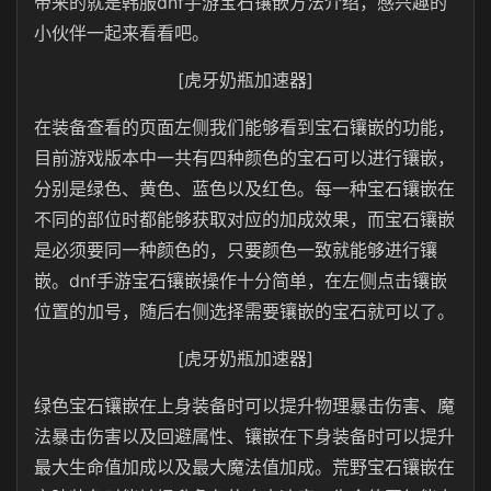
带来的就是韩服dnf手游宝石镶嵌方法介绍，感兴趣的
小伙伴一起来看看吧。
[虎牙奶瓶加速器]
在装备查看的页面左侧我们能够看到宝石镶嵌的功能，
目前游戏版本中一共有四种颜色的宝石可以进行镶嵌，
分别是绿色、黄色、蓝色以及红色。每一种宝石镶嵌在
不同的部位时都能够获取对应的加成效果，而宝石镶嵌
是必须要同一种颜色的，只要颜色一致就能够进行镶
嵌。dnf手游宝石镶嵌操作十分简单，在左侧点击镶嵌
位置的加号，随后右侧选择需要镶嵌的宝石就可以了。
[虎牙奶瓶加速器]
绿色宝石镶嵌在上身装备时可以提升物理暴击伤害、魔
法暴击伤害以及回避属性、镶嵌在下身装备时可以提升
最大生命值加成以及最大魔法值加成。荒野宝石镶嵌在