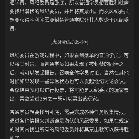
通学员，风纪委员是卧底，所以普通学员想要胜利就需
要找出潜伏的风纪委员，并且将其票出。而发风纪委员
想要获得胜利就需要封禁普通学院让其人数少于风纪委
员。
[虎牙奶瓶加速器]
风纪委员在游戏过程中，如果看到落单的普通学员，可
以将其封禁，而普通学员如果发现了被封禁的同伴之
后，就可以发起报告，召唤全体学员讨论，当然在其他
时候如果发现一些异常状态也可以发起经纪讨论会议。
会议结束就可以进行投票，将可能是风纪委员的玩家票
出，票数超过3分之一既可以票出该玩家。
普通学员想要找出卧底，需要完成各种任务收集情报，
通过各种情报来判断谁是潜伏的风纪委员，如果在规定
的时间内找出所有的风纪委员并将其票出就可以获得胜
利了。