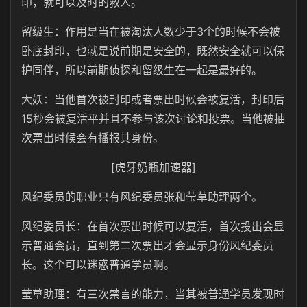
印，就可以及时的救人。
留级生：作用是当在被淘汰人数少于3个的时候不会被
卧底封印，也就是说前期是安全的，既然安全就可以保
护同伴，所以前期侦探和留级生在一起是最好的。
大妖：当他首次被封印或者票出时候会被复活，封印后
15秒会被复活平并且不参与该次讨论和投票。当他被抽
次票出时候会有播报其身份。
[虎牙奶瓶加速器]
风纪委员的职业只有风纪委员张和莹草助理两个。
风纪委员长：在首次票出时候可以复活，首次投出会显
示普通会员，直到第二次票出才会显示身份风纪委员
长。这个可以迷惑普通学员啊。
莹草助理：有三次禁言的能力，当其被普通学员发现时