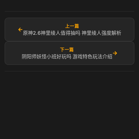
上一篇
←
原神2.6神里绫人值得抽吗 神里绫人强度解析
下一篇
→
阴阳师妖怪小班好玩吗 游戏特色玩法介绍