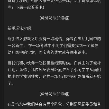
班新手攻略，相信大家一定很感兴趣，新手玩家怎么玩
呢？下面一起看看吧！
[虎牙奶瓶加速器]
新手玩法介绍：
新手进入游戏之后会有一段剧情，你是百鬼幼儿园中的
一名新生， 在一场考试中小同学们需要找到一个藏在
幼儿园中的宝盒，而宝盒的线索就在图书馆中。
当我们和小伙伴一起找宝盒线索时候，白藏主为了破坏
计划，派遣了几位风纪委员卧底进入了小同学中从而阻
扰小同学找到线索，这样一场有趣烧脑的剧情杀就开始
了。
[虎牙奶瓶加速器]
在剧情杀中我们将会有两个阵营，分别是风纪委员和普