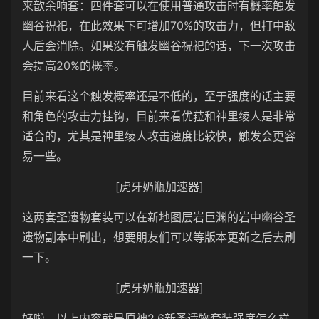
来歆余响套：四件套可以在使用普通攻击时有概率触发
幽谷祝祀，在此效果下可增加70%的攻击力，但打中敌
人后会消除。如果没有触发幽谷祝祀的话，下一次攻击
会提高20%的概率。
目前来看这个触发概率还是不低的，至于强度的话主要
和角色的攻击力挂钩，目前来看优菈和神里绫人是非常
适合的，尤其是神里绫人攻击速度比较快，触发会更容
易一些。
[虎牙奶瓶加速器]
这两套圣遗物套装可以在新地图层岩巨渊的岩中幽谷圣
遗物副本中刷出，想要朋友们可以等版本更新之后去刷
一下。
[虎牙奶瓶加速器]
好啦，以上内容就是原神2.6新圣遗物套装强度怎么样