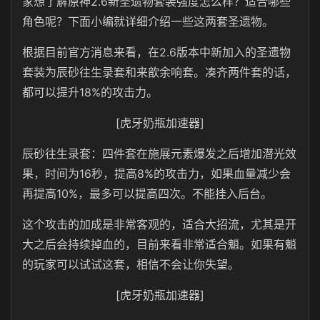
家想了解原神2.6新圣遗物套装强度怎么样？适合哪些
角色呢？下面小编就详细介绍一些这两套圣遗物。
根据目前官方消息来看，在2.6版本中新加入的圣遗物
套装为辰砂往生录套和来歆余响套。凑齐两件套的话，
都可以提升18%的攻击力。
[虎牙奶瓶加速器]
辰砂往生录套：四件套在施展元素爆发之后增加潜光效
果，时间为16秒，提高8%的攻击力，如果血量减少会
再提高10%，最多可以提高四次。不能挂入后台。
这个攻击的加成是非常客观的，适合大招流，尤其是开
大之后会持续掉血的，目前来看非常适合魈。如果有魈
的玩家可以试试这套，相信不会让你失望。
[虎牙奶瓶加速器]