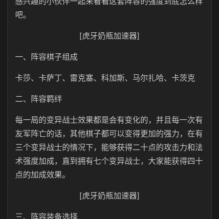
感兴趣的小伙伴一起来看看这套阵容的强度到底怎么样
吧。
[虎牙奶瓶加速器]
一、阵容棋子组成
卡莎、卡萨丁、雷克塞、科加斯、马尔扎哈、卡茨克
二、阵容羁绊
每一局的变异战士效果都是会有变化的，并且每一次有
友军阵亡的话，其他棋子都可以变得更加的强力，在有
三个变异战士的情况下，能够获得二十点的攻击力和法
术强度加成，直到拥有七个变异战士，大家能获得四十
点的加成效果。
[虎牙奶瓶加速器]
三、阵容装备选择