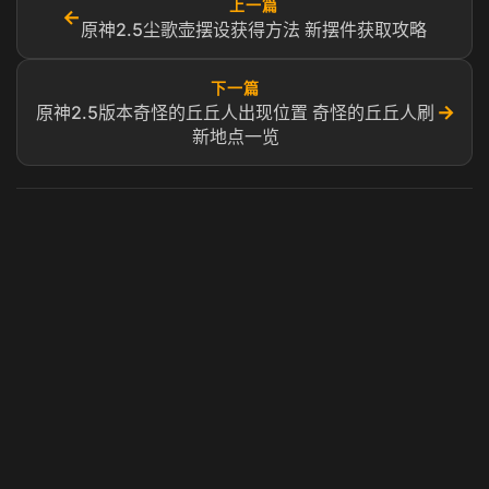
上一篇
←
原神2.5尘歌壶摆设获得方法 新摆件获取攻略
下一篇
→
原神2.5版本奇怪的丘丘人出现位置 奇怪的丘丘人刷
新地点一览