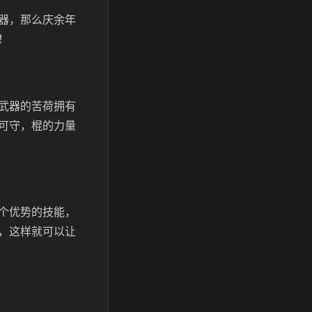
器，那么庆余年
！
武器的苦荷拥有
可守，棍的力量
个优势的技能，
，这样就可以让