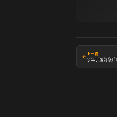
上一篇
←
余年手游能搬砖