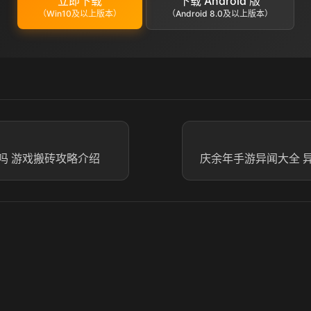
立即下载
下载 Android 版
（Win10及以上版本）
（Android 8.0及以上版本）
吗 游戏搬砖攻略介绍
庆余年手游异闻大全 