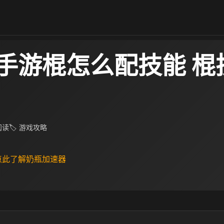
手游棍怎么配技能 棍
 阅读
🏷 游戏攻略
 点此了解奶瓶加速器