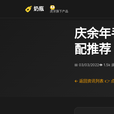
奶瓶
虎牙旗下产品
庆余年
配推荐
📅 03/03/2022
👁 1.5k
← 返回资讯列表
👉