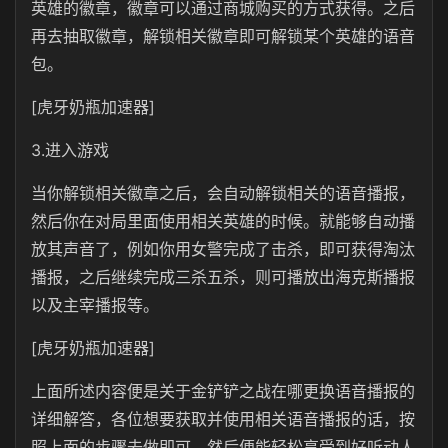
英雄的徽章，徽章可以通过商城购买的方式获得。之后
再去抽取徽章，解锁相关徽章即可解锁某个英雄的语音
包。
[虎牙奶瓶加速器]
3.进入游戏
当你解锁相关徽章之后，会自动解锁相关的语音播报，
然后你在对局里面使用相关英雄的时候。就能够自动播
放其声音了，例如你用女警完成了击杀，即可获得淘汰
播报，之后继续完成三杀五杀，则可播放出海克斯播报
以及主宰播报等。
[虎牙奶瓶加速器]
上面所述内容便是关于金铲铲之战在哪更换语音播报的
详细解答，各位想要获取并使用相关语音播报的话，按
照上面的步骤去做即可，然后便能轻松享受到好听动人