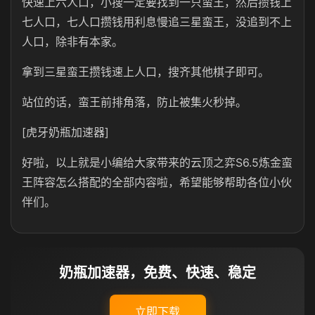
快速上六人口，小搜一定要找到一只蛮王，然后攒钱上
七人口，七人口攒钱用利息慢追三星蛮王，没追到不上
人口，除非有本家。
拿到三星蛮王攒钱速上人口，搜齐其他棋子即可。
站位的话，蛮王前排角落，防止被集火秒掉。
[虎牙奶瓶加速器]
好啦，以上就是小编给大家带来的云顶之弈S6.5炼金蛮
王阵容怎么搭配的全部内容啦，希望能够帮助各位小伙
伴们。
奶瓶加速器，免费、快速、稳定
立即下载