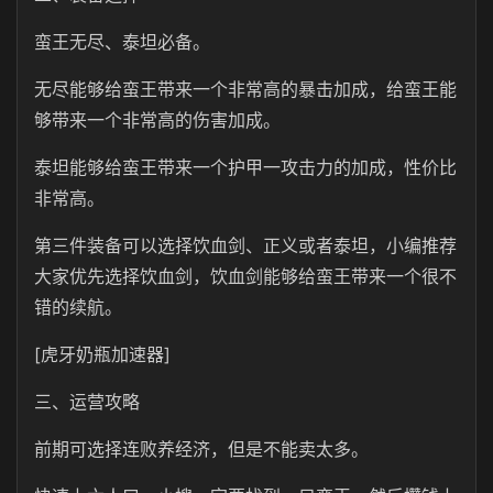
蛮王无尽、泰坦必备。
无尽能够给蛮王带来一个非常高的暴击加成，给蛮王能
够带来一个非常高的伤害加成。
泰坦能够给蛮王带来一个护甲一攻击力的加成，性价比
非常高。
第三件装备可以选择饮血剑、正义或者泰坦，小编推荐
大家优先选择饮血剑，饮血剑能够给蛮王带来一个很不
错的续航。
[虎牙奶瓶加速器]
三、运营攻略
前期可选择连败养经济，但是不能卖太多。