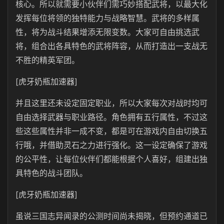
核心。所以就需要小伙伴们需巧妙搭配武将，以最大化
发挥每位将领的独特能力与战略智慧。武将的多样属
性，将为战斗结果增添无限变数。大家可自由挑选武
将，组合出各具特色的武将阵容，从而打造出一支战无
不胜的精英军团。
[虎牙奶瓶加速器]
并且这里还未设定固定职业，所以大家每次对战时均可
自由选择武器与职业路径。角色拥有五行属性，不过这
些这些属性并非一成不变，都是可在游戏内自由切换五
行哦，并借助灵石之力进行强化。这一设定确保了游戏
的公平性，让每位伙伴们都能根据个人喜好，组建出独
具特色的战斗团队。
[虎牙奶瓶加速器]
虽说三国志异闻录的公测时间尚未揭晓，但预约通道已