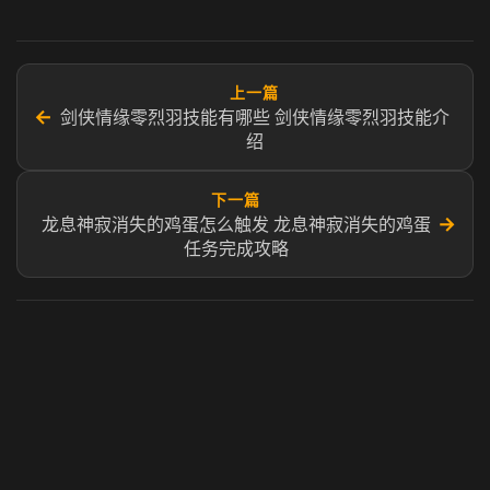
上一篇
←
剑侠情缘零烈羽技能有哪些 剑侠情缘零烈羽技能介
绍
下一篇
→
龙息神寂消失的鸡蛋怎么触发 龙息神寂消失的鸡蛋
任务完成攻略