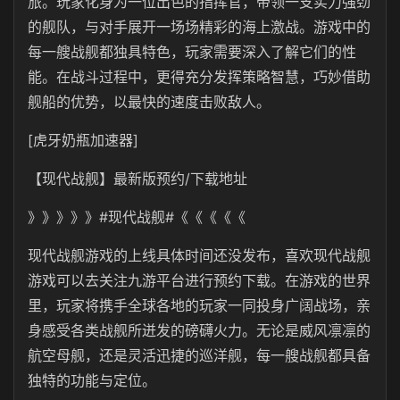
旅。玩家化身为一位出色的指挥官，带领一支实力强劲
的舰队，与对手展开一场场精彩的海上激战。游戏中的
每一艘战舰都独具特色，玩家需要深入了解它们的性
能。在战斗过程中，更得充分发挥策略智慧，巧妙借助
舰船的优势，以最快的速度击败敌人。
[虎牙奶瓶加速器]
【现代战舰】最新版预约/下载地址
》》》》》#现代战舰#《《《《《
现代战舰游戏的上线具体时间还没发布，喜欢现代战舰
游戏可以去关注九游平台进行预约下载。在游戏的世界
里，玩家将携手全球各地的玩家一同投身广阔战场，亲
身感受各类战舰所迸发的磅礴火力。无论是威风凛凛的
航空母舰，还是灵活迅捷的巡洋舰，每一艘战舰都具备
独特的功能与定位。