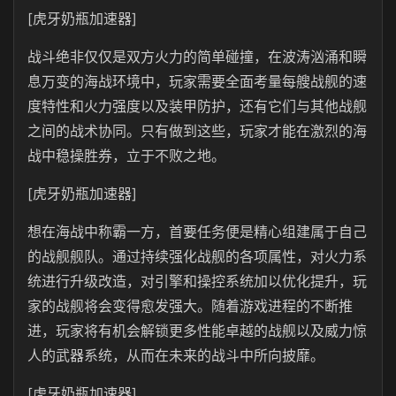
[虎牙奶瓶加速器]
战斗绝非仅仅是双方火力的简单碰撞，在波涛汹涌和瞬
息万变的海战环境中，玩家需要全面考量每艘战舰的速
度特性和火力强度以及装甲防护，还有它们与其他战舰
之间的战术协同。只有做到这些，玩家才能在激烈的海
战中稳操胜券，立于不败之地。
[虎牙奶瓶加速器]
想在海战中称霸一方，首要任务便是精心组建属于自己
的战舰舰队。通过持续强化战舰的各项属性，对火力系
统进行升级改造，对引擎和操控系统加以优化提升，玩
家的战舰将会变得愈发强大。随着游戏进程的不断推
进，玩家将有机会解锁更多性能卓越的战舰以及威力惊
人的武器系统，从而在未来的战斗中所向披靡。
[虎牙奶瓶加速器]