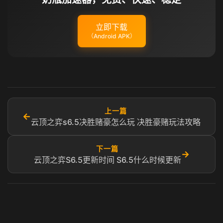
立即下载
（Android APK）
上一篇
←
云顶之弈s6.5决胜赌豪怎么玩 决胜豪赌玩法攻略
下一篇
→
云顶之弈S6.5更新时间 S6.5什么时候更新