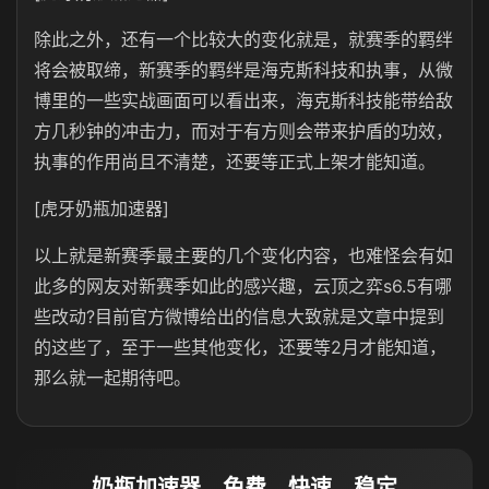
除此之外，还有一个比较大的变化就是，就赛季的羁绊
将会被取缔，新赛季的羁绊是海克斯科技和执事，从微
博里的一些实战画面可以看出来，海克斯科技能带给敌
方几秒钟的冲击力，而对于有方则会带来护盾的功效，
执事的作用尚且不清楚，还要等正式上架才能知道。
[虎牙奶瓶加速器]
以上就是新赛季最主要的几个变化内容，也难怪会有如
此多的网友对新赛季如此的感兴趣，云顶之弈s6.5有哪
些改动?目前官方微博给出的信息大致就是文章中提到
的这些了，至于一些其他变化，还要等2月才能知道，
那么就一起期待吧。
奶瓶加速器，免费、快速、稳定