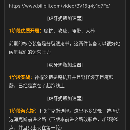
https://www.bilibili.com/video/BV15q4y1q7Fe/
[虎牙奶瓶加速器]
1
阶段优质开局：
魔抗、攻速、腰带、大棒
前期的核心装备是分裂跟鬼书，这两件装备可以很好地
缓解我们的运营压力
[虎牙奶瓶加速器]
1
阶段实战：
神棍这把是魔抗开并且野怪爆了巨魔跟
蔚，已经是赢在了起跑线上
[虎牙奶瓶加速器]
1
1-3
阶段海克斯：
海克斯选择。这里不多犹豫，选择优
5
选海克斯前进之路（下版本前进之路改彩色，加经验
点，并且只出现在第一轮）