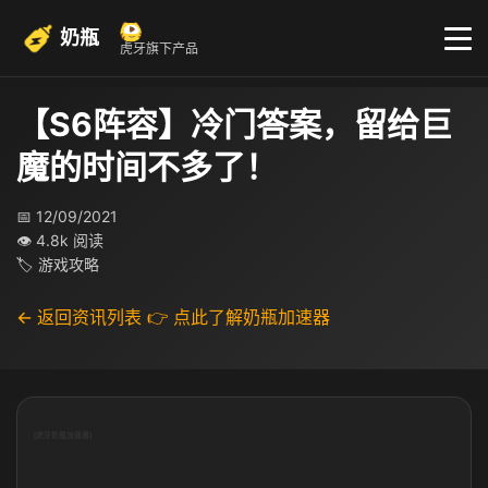
奶瓶
虎牙旗下产品
【S6阵容】冷门答案，留给巨
魔的时间不多了！
📅 12/09/2021
👁 4.8k 阅读
🏷 游戏攻略
← 返回资讯列表
👉 点此了解奶瓶加速器
[虎牙奶瓶加速器]