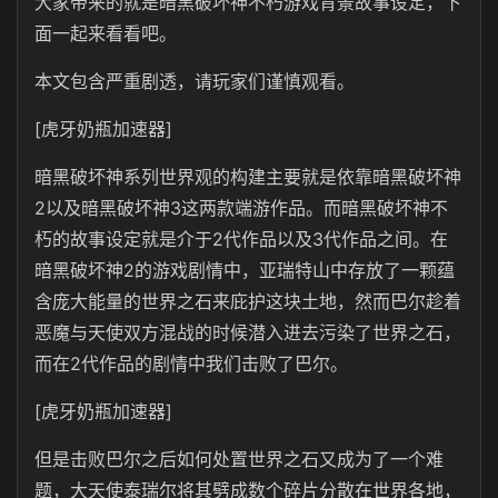
大家带来的就是暗黑破坏神不朽游戏背景故事设定，下
面一起来看看吧。
本文包含严重剧透，请玩家们谨慎观看。
[虎牙奶瓶加速器]
暗黑破坏神系列世界观的构建主要就是依靠暗黑破坏神
2以及暗黑破坏神3这两款端游作品。而暗黑破坏神不
朽的故事设定就是介于2代作品以及3代作品之间。在
暗黑破坏神2的游戏剧情中，亚瑞特山中存放了一颗蕴
含庞大能量的世界之石来庇护这块土地，然而巴尔趁着
恶魔与天使双方混战的时候潜入进去污染了世界之石，
而在2代作品的剧情中我们击败了巴尔。
[虎牙奶瓶加速器]
但是击败巴尔之后如何处置世界之石又成为了一个难
题，大天使泰瑞尔将其劈成数个碎片分散在世界各地，