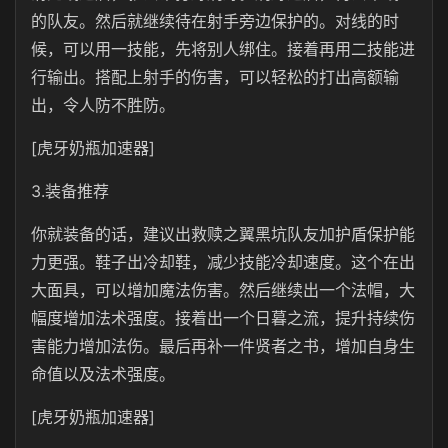
的队友。然后就继续待在射手旁边保护的。对线的时
候，可以用一技能，先将别人绑住。接着再用二技能进
行输出。搭配上射手的伤害，可以轻松的打出高额输
出，令人防不胜防。
[虎牙奶瓶加速器]
3.装备推荐
你就装备的话，建议出救赎之翼黑坑队友加护盾保护能
力更强。鞋子出冷却鞋，减少技能冷却速度。这个在出
大面具，可以增加魔法伤害。然后继续出一个法帽，大
幅度增加法术强度。接着出一个日暮之流，提升持续伤
害能力增加法伤。最后再补一件贤者之书，增加自身生
命值以及法术强度。
[虎牙奶瓶加速器]