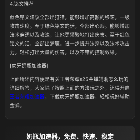
4.铭文推荐
蓝色铭文建议全部出狩猎，能够增加高额的移速，一级
攻击速度。至于绿色铭文的话，全部出心眼。能够增加
法术穿透以及攻速，让他更频繁地打出伤害。至于红色
铭文的话，全部出梦魇。进一步提升法穿以及法术攻击
力。轻松打出大量的伤害，以及不错的控制效果。
[虎牙奶瓶加速器]
上面所述内容便是有关王者荣耀s25金蝉辅助怎么玩的
详细解答，大家除了按照上面的方法玩之外，还得开启
王者荣耀加速器
，下载
虎牙奶瓶加速器
，轻松玩好辅助
金蝉。
奶瓶加速器，免费、快速、稳定