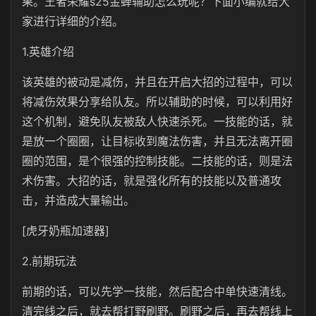
果。王者荣耀s25金蝉辅助怎么玩呢？下面小编就给大
家进行详细的介绍。
1.英雄介绍
该英雄的被动是减伤，并且在开启大招的过程中，可以
将减伤效果分享给队友。所以辅助的时候，可以利用好
这个机制，避免队友被敌人快速杀死。一技能的话，就
是放一个圈圈，让目标收到魔法伤害，并且无法离开圈
圈的范围，是个很强的控制技能。二技能的话，则是法
术伤害。大招的话，就是强化所有的技能以及普通攻
击，并造成大量输出。
[虎牙奶瓶加速器]
2.前期玩法
前期的话，可以先学一技能，然后配合中单快速清线。
清完线之后，就去帮打野刷野。刷野之后，再去帮线上