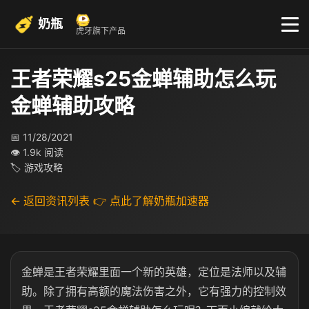
奶瓶
虎牙旗下产品
王者荣耀s25金蝉辅助怎么玩
金蝉辅助攻略
📅 11/28/2021
👁 1.9k 阅读
🏷 游戏攻略
← 返回资讯列表
👉 点此了解奶瓶加速器
金蝉是王者荣耀里面一个新的英雄，定位是法师以及辅
助。除了拥有高额的魔法伤害之外，它有强力的控制效