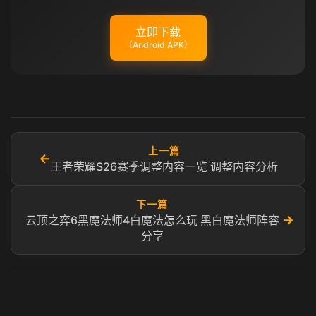
立即下载
（Android APK）
上一篇
←
王者荣耀S26赛季调整内容一览 调整内容分析
下一篇
→
云顶之弈6黑魔法师4白魔法怎么玩 黑白魔法师阵容
分享