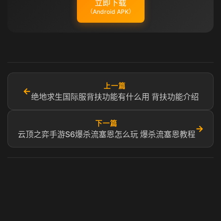
立即下载
（Android APK）
上一篇
←
绝地求生国际服背扶功能有什么用 背扶功能介绍
下一篇
→
云顶之弈手游S6爆杀流塞恩怎么玩 爆杀流塞恩教程