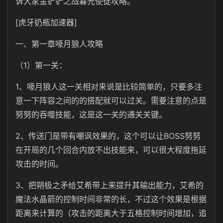
诉大家金铲铲之战暮光使徒攻略。
[虎牙奶瓶加速器]
一、第一章嚎月狼人攻略
（1）第一关：
1、嚎月狼人这一关相对来说是比较简单的，只要多注
意一下阵容之间的的搭配就可以过关。需要注意的点是
努努的吞噬技能，这是这一关的通关关键。
2、传送门是带有嘲讽效果的，这个可以让BOSS努努
在开局的几个回合内放不出技能来，可以很大程度拖延
攻击的时间。
3、把朔极之矛给艾希带上来提升其输出能力，艾希的
魔法水晶箭的控制时间非常的长，不过这个效果是根据
距离来计算的（攻击的距离大于五格控制时间增加，追