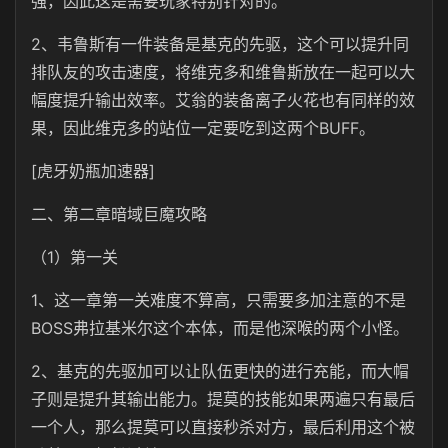
强，因此这是需要玩家特别针对的。
2、韦鲁斯有一件装备是基克的先驱，这个可以提升同
排队友的攻击速度，将维克多和维鲁斯放在一起可以大
幅度提升输出效率。艾翁的装备离子火花也有同样的效
果，因此维克多的站位一定要吃到这两个BUFF。
[虎牙奶瓶加速器]
二、第二章暗域巨魔攻略
（1）第一关
1、这一章第一关难度不算高，只需要多加注意的不是
BOSS弗拉基米尔这个本体，而是他深喉的两个小怪。
2、基克的先驱加可以让队伍更快的进行充能，而大帽
子则是提升其输出能力。提莫的技能如果两遍只有最后
一个人，那么提莫可以直接秒杀对方，最后利用这个被