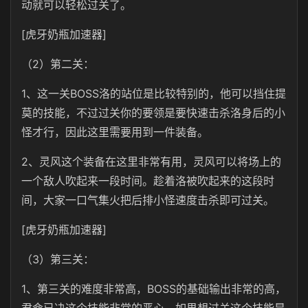
动就可以轻松过关了。
[虎牙奶瓶加速器]
（2）第二关：
1、这一关BOSS洛的站位是比较特别的，他可以挡住提
莫的技能，不过过关你的要领是要快速击杀洛身后的小
怪才行，因此这里需要用到一件装备。
2、灵风这个装备在这里非常有用，灵风可以将场上的
一个敌人吹起来一段时间。趁着洛被吹起来的这段时
间，大家一口气集火把后排小怪速度击杀即可过关。
[虎牙奶瓶加速器]
（3）第三关：
1、第三关的难度非常高，BOSS的基础输出非常的高，