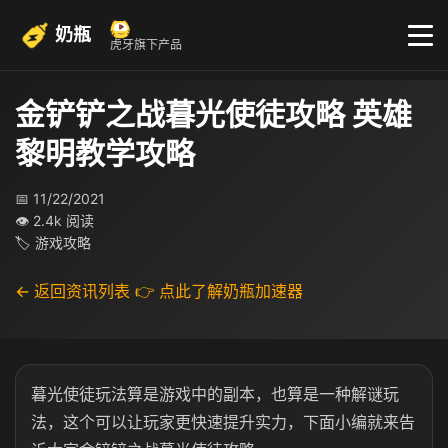
奶瓶
虎牙旗下产品
金铲铲之战暮光使徒攻略 英雄
黎明教学攻略
📅 11/22/2021
👁 2.4k 阅读
🏷 游戏攻略
← 返回资讯列表
👉 点此了解奶瓶加速器
暮光使徒玩法算是游戏中的副本，也算是一种解谜玩
法，这个可以让玩家更快速提升实力，下面小编就来告