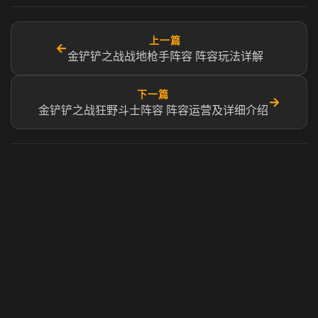
上一篇
←
金铲铲之战战地枪手阵容 阵容玩法详解
下一篇
→
金铲铲之战狂野斗士阵容 阵容运营及详细介绍