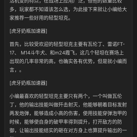
活机变的特点，在战场上应用广泛，但他的数量比较
多，玩家都不知道该怎么选，为此接下来就让小编给大
家推荐一些好用的轻型坦克。
[虎牙奶瓶加速器]
首先，比较受欢迎的轻型坦克主要有瓦伦丁、雷诺FT-
17、 M14斗牛犬、和m24霞飞，这几个轻坦在赛场上
出现的几率非常的高，也确实各有优势，但是就小编而
言，。
[虎牙奶瓶加速器]
小编最喜欢的轻型坦克主要只有两个，一个叫做瓦伦
丁，他的输出技能叫做歼击射灭，他能够朝着目标发射
两发炮弹，能够造成小高的伤害，使用技能穿弹泡甲的
时候，能够使自身的破甲率得到提升，打开敌方的防
御，让输出技能结实的砸在对方身上也算提升输出的一