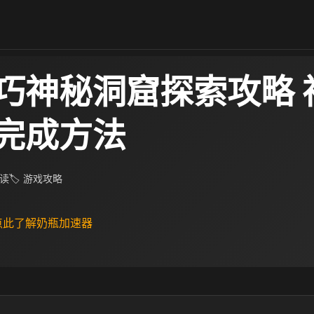
巧神秘洞窟探索攻略 
完成方法
阅读
🏷 游戏攻略
 点此了解奶瓶加速器