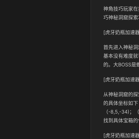
神角技巧玩家在
巧神秘洞窟探索
[虎牙奶瓶加速器
首先进入神秘洞
基本没有难度就
的。大BOSS
[虎牙奶瓶加速器
从神秘洞窟的探
的具体坐标如下：（10
（-8,5,-34)
找到具体宝箱的
[虎牙奶瓶加速器