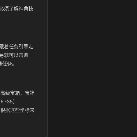
必须了解神角技
跟着任务引导走
易就可以击败
线任务。
个高级宝箱，宝箱
6,-35）
玩家可以根据这些坐标来