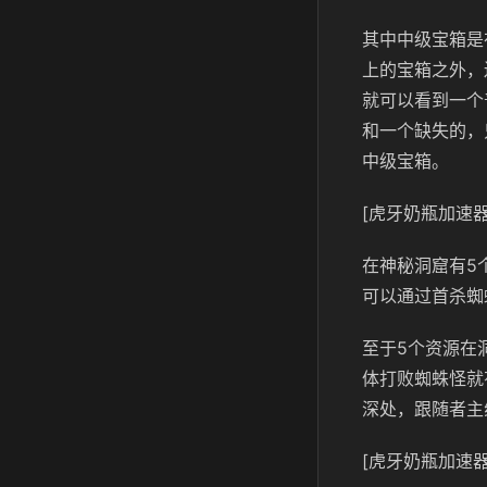
其中中级宝箱是
上的宝箱之外，还
就可以看到一个
和一个缺失的，
中级宝箱。
[虎牙奶瓶加速器
在神秘洞窟有5
可以通过首杀蜘
至于5个资源在
体打败蜘蛛怪就
深处，跟随者主
[虎牙奶瓶加速器