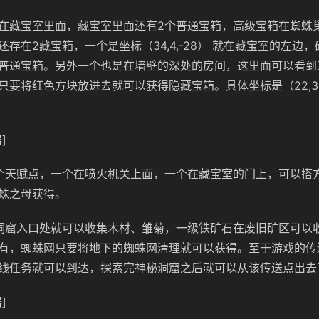
在藏宝室里面，藏宝室里面还有2个普通宝箱，高级宝箱在蜘蛛
存在2藏宝箱，一个是坐标（34,4,-28） 就在藏宝室的左边
普通宝箱。另外一个也是在墙壁的深处的房间，这里面可以看到
只要将红色方块放进去就可以获得隐藏宝箱。具体坐标是（22,3,-
]
个天赋点，一个在喷火机关上面，一个在藏宝室的门上，可以搭
蛛之母获得。
洞窟入口处就可以收集木材、雏菊，一级铁矿石在废旧矿区可以
有，蜘蛛网只要将地下的蜘蛛网清理就可以获得。至于游戏的传
线任务就可以到达，探索完神秘洞窟之后就可以从该传送点出去
]