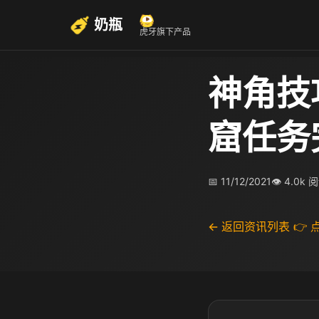
奶瓶
虎牙旗下产品
神角技
窟任务
📅 11/12/2021
👁 4.0k 
← 返回资讯列表
👉