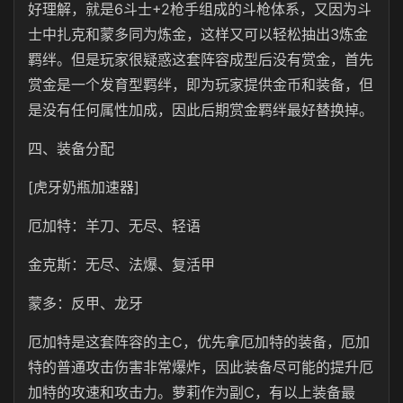
好理解，就是6斗士+2枪手组成的斗枪体系，又因为斗
士中扎克和蒙多同为炼金，这样又可以轻松抽出3炼金
羁绊。但是玩家很疑惑这套阵容成型后没有赏金，首先
赏金是一个发育型羁绊，即为玩家提供金币和装备，但
是没有任何属性加成，因此后期赏金羁绊最好替换掉。
四、装备分配
[虎牙奶瓶加速器]
厄加特：羊刀、无尽、轻语
金克斯：无尽、法爆、复活甲
蒙多：反甲、龙牙
厄加特是这套阵容的主C，优先拿厄加特的装备，厄加
特的普通攻击伤害非常爆炸，因此装备尽可能的提升厄
加特的攻速和攻击力。萝莉作为副C，有以上装备最