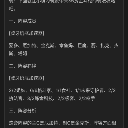
玩？下面就让小编为玩家带来S6赏金斗枪的玩法攻略
吧。
一、阵容成员
[虎牙奶瓶加速器]
蒙多、厄加特、金克斯、章鱼妈、巨魔、蔚、扎克、杰
斯、塔姆
二、阵容羁绊
[虎牙奶瓶加速器]
2/2姐妹、6/6格斗家、1/1食神、1/1未来守护者、2/2
执法官、3/3炼金科技、2/2极客、2/2枪手
三、阵容分析
这套阵容的主C是厄加特，副C是金克斯，阵容方面很