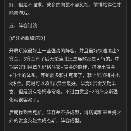
好，但是不强求。蒙多的肉装不容忽视，前排站得住才
能赢游戏。
五、阵容过渡
[虎牙奶瓶加速器]
开局玩家最好上一些强势的阵容，并且最好快速凑出3
赏金，3赏金有了后无论连胜还是连败都是可行的。中
期最好利用章鱼妈格斗家+赏金的羁绊，搭凑出赏金
+斗士的体系，等到蒙多和扎克来了，就上厄加特补出
3炼金。同时可以凑出5赏金最好，毕竟5赏金奖励丰
富，但是没有塔姆非常难，不过由赏金+2的海克斯强
化就很容易了。
后期找到金克斯，阵容差不多成型，将塔姆和章鱼妈之
外的赏金英雄换成杰斯，阵容成型。