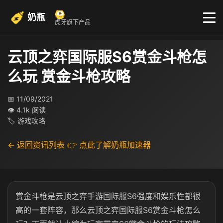
奶瓶
虎牙旗下产品
云顶之弈国际服S6赏金斗枪怎
么玩 赏金斗枪攻略
📅 11/09/2021
👁 4.1k 阅读
🏷 游戏攻略
← 返回资讯列表
👉 点此了解奶瓶加速器
赏金斗枪是云顶之弈手游国际服S6强度和娱乐性都很
高的一套阵容，那么云顶之弈国际服S6赏金斗枪怎么