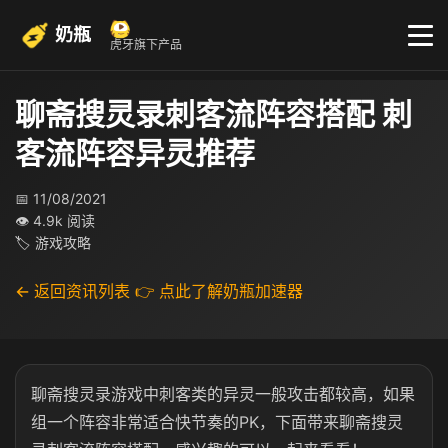
奶瓶
虎牙旗下产品
聊斋搜灵录刺客流阵容搭配 刺
客流阵容异灵推荐
📅 11/08/2021
👁 4.9k 阅读
🏷 游戏攻略
← 返回资讯列表
👉 点此了解奶瓶加速器
聊斋搜灵录游戏中刺客类的异灵一般攻击都较高，如果
组一个阵容非常适合快节奏的PK，下面带来聊斋搜灵