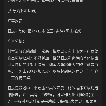
录刺客流阵容搭配，感兴趣的可以一起来看看！
[虎牙奶瓶加速器]
阵容推荐：
画皮+梅女+雷公+山市之王+雹神+黑山老妖
阵容分析：
刺客流阵容的输出非常高，梅女雷公和山市之王的群体
输出可以让对方不断耗血，搭配画皮和雹神的单体输出
可以快速的让对手减员，刺客流阵容最大的缺点就是血
量少，黑山老妖的加入就可以拉起到底的异灵，让阵容
一直保持完整。
画皮是游戏中一个攻击奇高的异灵，她的技能可以切后
排脆皮，并且具有回血效果，可以作为整个阵容的主
C，一般对方后排都是辅助或者高输出类异灵，如果画