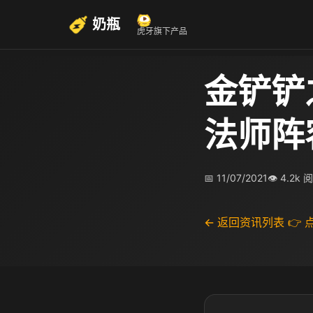
奶瓶
虎牙旗下产品
金铲铲
法师阵
📅 11/07/2021
👁 4.2k 
← 返回资讯列表
👉