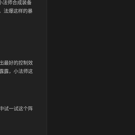
小法师合成装备
子，法爆这样的暴
出最好的控制效
露露，小法师这
中试一试这个阵