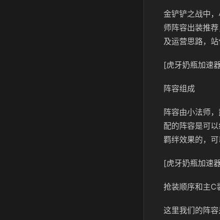
金铲铲之战中，
师阵容出装推荐
及运营思路，站
[虎牙奶瓶加速器
阵容组成
阵容由小法师，
配的阵容是可以
羁绊效果的，可
[虎牙奶瓶加速器
抢装顺序和主C
这里我们的阵容