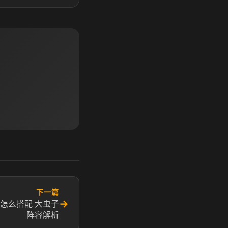
下一篇
→
怎么搭配 大虫子
阵容解析