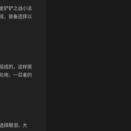
金铲铲之战小法
成，装备选择以
组成的，这样搭
北地，一忍者的
选择眼泪，大