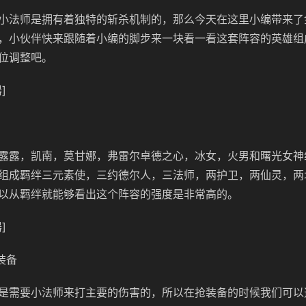
小法师是拥有着独特的斩杀机制的，那么今天在这里小编带来了
，小伙伴快来跟随着小编的脚步来一块看一看这套阵容的英雄组
位调整吧。
]
露露，凯南，莫甘娜，弗雷尔卓德之心，冰女，火男和曙光女神
组成羁绊三元素使，三约德尔人，三法师，两护卫，两仙灵，两
以从羁绊就能够看出这个阵容的强度是非常高的。
]
装备
是需要小法师来打主要的伤害的，所以在抢装备的时候我们可以