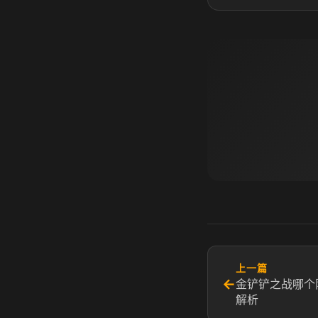
上一篇
←
金铲铲之战哪个
解析