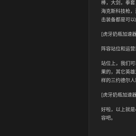
棒，大剑，拳套
海克斯科技枪，
击装备都是可以
[虎牙奶瓶加速器
阵容站位和运营
站位上，我们可
果的，其它英雄
样的三约德尔人
[虎牙奶瓶加速器
好啦，以上就是
容吧。