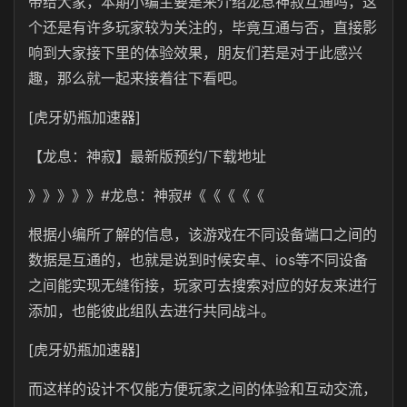
带给大家，本期小编主要是来介绍龙息神寂互通吗，这
个还是有许多玩家较为关注的，毕竟互通与否，直接影
响到大家接下里的体验效果，朋友们若是对于此感兴
趣，那么就一起来接着往下看吧。
[虎牙奶瓶加速器]
【龙息：神寂】最新版预约/下载地址
》》》》》#龙息：神寂#《《《《《
根据小编所了解的信息，该游戏在不同设备端口之间的
数据是互通的，也就是说到时候安卓、ios等不同设备
之间能实现无缝衔接，玩家可去搜索对应的好友来进行
添加，也能彼此组队去进行共同战斗。
[虎牙奶瓶加速器]
而这样的设计不仅能方便玩家之间的体验和互动交流，