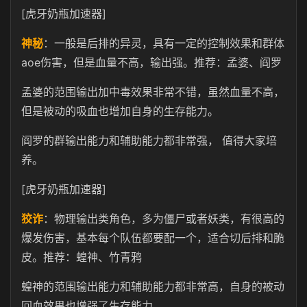
[虎牙奶瓶加速器]
神秘
：一般是后排的异灵，具有一定的控制效果和群体
aoe伤害，但是血量不高，输出强。推荐：孟婆、阎罗
孟婆的范围输出加中毒效果非常不错，虽然血量不高，
但是被动的吸血也增加自身的生存能力。
阎罗的群输出能力和辅助能力都非常强， 值得大家培
养。
[虎牙奶瓶加速器]
狡诈
：物理输出类角色，多为僵尸或者妖类，有很高的
爆发伤害，基本每个队伍都要配一个，适合切后排和脆
皮。推荐：蝗神、竹青鸦
蝗神的范围输出能力和辅助能力都非常高，自身的被动
回血效果也增强了生存能力。