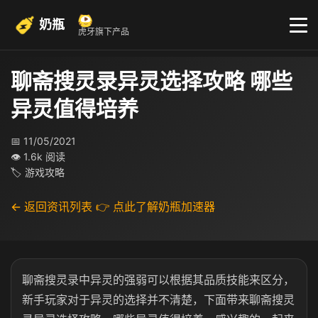
奶瓶
虎牙旗下产品
聊斋搜灵录异灵选择攻略 哪些
异灵值得培养
📅 11/05/2021
👁 1.6k 阅读
🏷 游戏攻略
← 返回资讯列表
👉 点此了解奶瓶加速器
聊斋搜灵录中异灵的强弱可以根据其品质技能来区分，
新手玩家对于异灵的选择并不清楚，下面带来聊斋搜灵