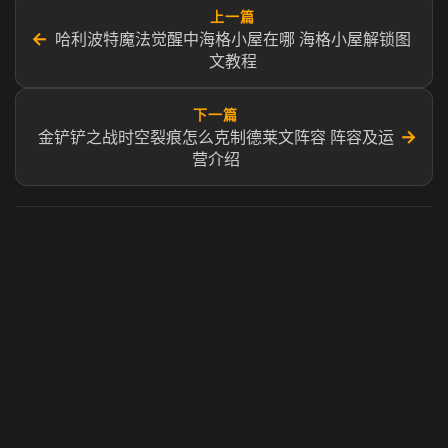
上一篇
←
哈利波特魔法觉醒中海格小屋在哪 海格小屋解锁图
文教程
下一篇
→
金铲铲之战时空裂痕怎么克制德莱文阵容 阵容及运
营介绍