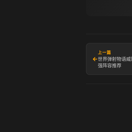
上一篇
←
世界弹射物语威
强阵容推荐