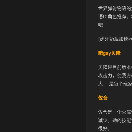
世界弹射物语的
语t0角色推荐
吧！
[虎牙奶瓶加速器
暗gay贝隆
贝隆是目前版本
攻击力，使我方
大， 是每个玩
佐仓
佐仓是一个火属
减少。她的技能
很好。