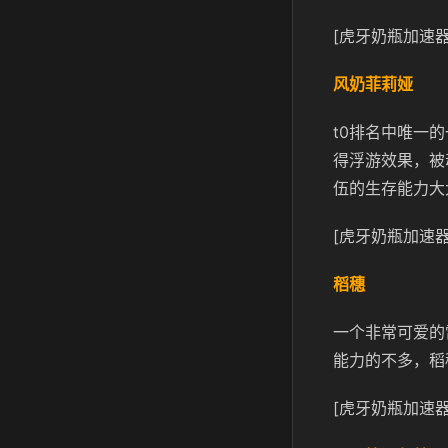
[虎牙奶瓶加速器
风奶菲莉娅
t0排名中唯一
得浮游效果，被
伍的生存能力大
[虎牙奶瓶加速器
稻穗
一个非常可爱的
能力的不多，稻
[虎牙奶瓶加速器