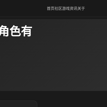
首页
社区
游戏资讯
关于
0角色有