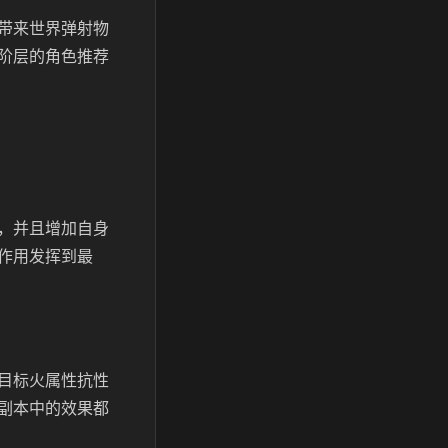
带来世界弹射物
0阶层的角色推荐
，并且增加自身
作用发挥到最
目标火属性抗性
副本中的效果都