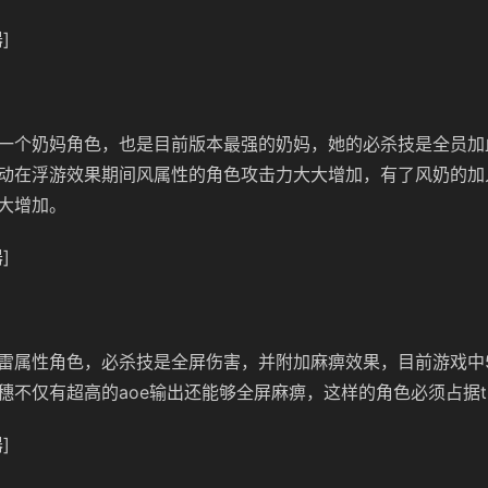
]
的一个奶妈角色，也是目前版本最强的奶妈，她的必杀技是全员加
动在浮游效果期间风属性的角色攻击力大大增加，有了风奶的加
大增加。
]
雷属性角色，必杀技是全屏伤害，并附加麻痹效果，目前游戏中
穗不仅有超高的aoe输出还能够全屏麻痹，这样的角色必须占据t
]