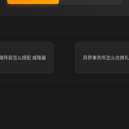
隆阵容怎么搭配 威隆最
异界事务所怎么兑换礼