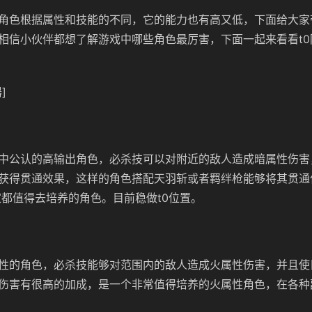
角色根据属性和技能的不同，它的能力也有高又低，下面给大家
。相信小伙伴都想了解游戏中哪些角色最厉害，下面一起来看看t
]
中公认的高输出角色，必杀技可以对附近的敌人造成暗属性伤害
获得贯通效果，这样的角色搭配天羽斩或者羁绊枪能够将其贯通
家都值得去培养的角色。目前稳做t0位置。
性的角色，必杀技能够对范围内的敌人造成火属性伤害，并且使
伤害有很高的加成，是一个非常值得培养的火属性角色，在各种