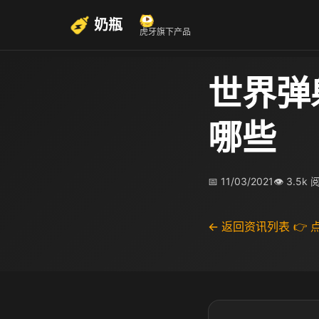
奶瓶
虎牙旗下产品
世界弹
哪些
📅 11/03/2021
👁 3.5k 
← 返回资讯列表
👉