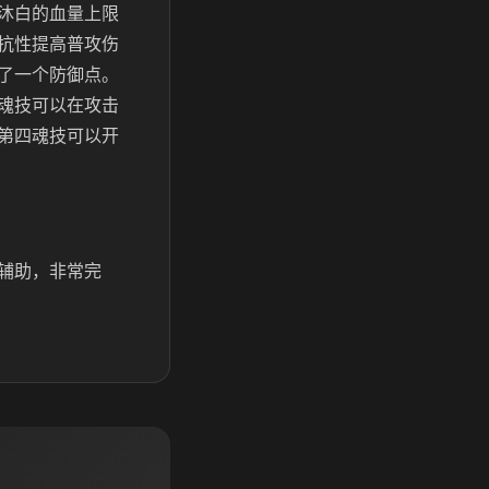
沐白的血量上限
抗性提高普攻伤
了一个防御点。
魂技可以在攻击
第四魂技可以开
辅助，非常完