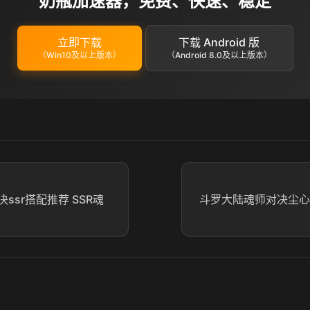
奶瓶加速器，免费、快速、稳定
立即下载
下载 Android 版
（Win10及以上版本）
（Android 8.0及以上版本）
ssr搭配推荐 SSR魂
斗罗大陆魂师对决尘心