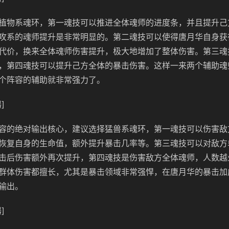
植物系魂环，第一魂技可以推进全体魂师的进度条，并且提升己
攻系的魂师提升是非常明显的。第二魂技可以使得唐月华自身获
代价，换来全体魂师伤害提升，极大地增加了整体伤害。第三魂
，第四魂技可以提升己方全体的暴击伤害。这样一来两个辅助魂
个阵容的辅助就非常强力了。
]
容的绝对输出核心，建议选择猛兽系魂环，第一魂技可以伤害敌
恢复自身的生命值，额外提升暴击几率等。第三魂技可以对敌方
击后伤害额外再次提升，第四魂技是伤害敌方全体魂师，人数越
群体伤害都擅长，尤其是暴击领域非常强悍，在唐月华的暴击加
输出。
]