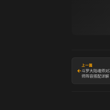
上一篇
←
斗罗大陆魂师对决
师阵容搭配详解