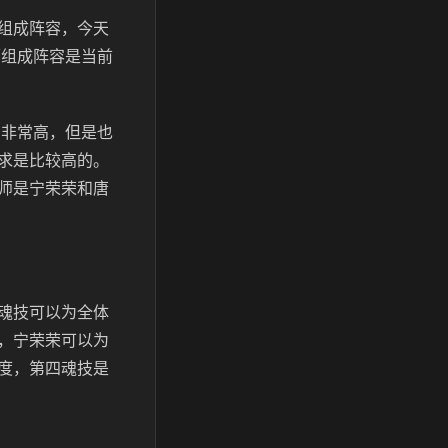
组成阵容，今天
师组成阵容是当前
力非常高，但是也
求是比较高的。
师是宁荣荣和唐
魂技可以为全体
，宁荣荣可以为
度，第四魂技是