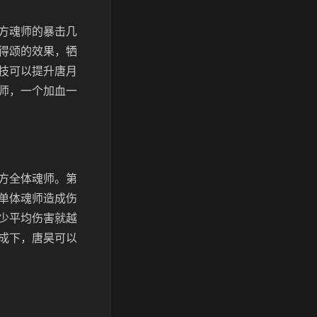
方魂师的暴击几
得颂的效果，牺
技可以提升唐月
师，一个加血一
方全体魂师。第
单体魂师造成伤
少平均伤害就越
成下，唐昊可以