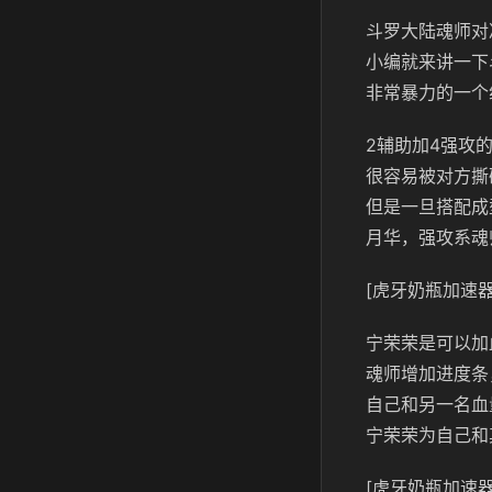
斗罗大陆魂师对
小编就来讲一下
非常暴力的一个
2辅助加4强攻
很容易被对方撕
但是一旦搭配成
月华，强攻系魂
[虎牙奶瓶加速器
宁荣荣是可以加
魂师增加进度条
自己和另一名血
宁荣荣为自己和
[虎牙奶瓶加速器