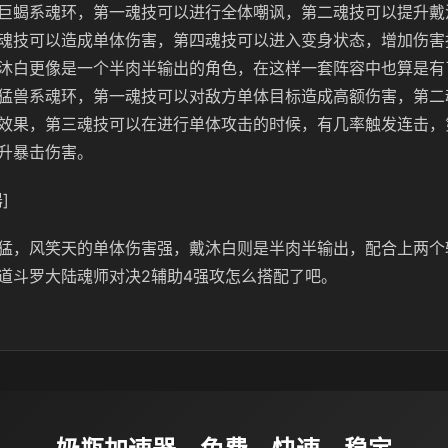
巨蝎系魂环，第一魂技可以进行全体嘲讽，第二魂技可以提升戴
魂技可以造成单体伤害，第四魂技可以进入变身状态，增加伤害
沐白更像是一个半肉半输出的角色，在这样一套阵容中也算是有
猛兽系魂环，第一魂技可以对敌方单体目标造成高额伤害，第二
效果，第三魂技可以在进行单体攻击的时候，有几率触发连击，
升暴击伤害。
]
猛，风笑天的单体伤害强，戴沐白则是半肉半输出，配合上两个
道斗罗大陆魂师对决2辅助4强攻怎么搭配了吧。