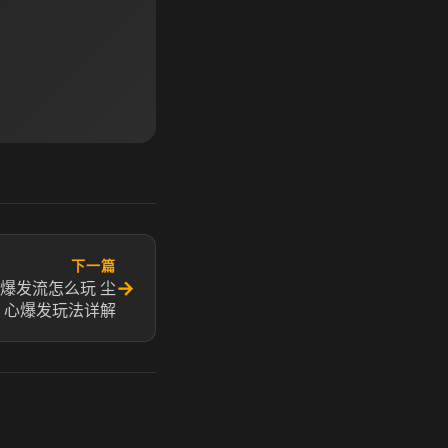
下一篇
→
爆发流怎么玩 尘
心爆发玩法详解