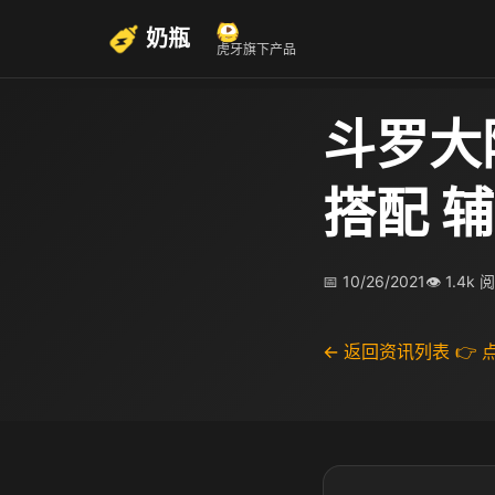
奶瓶
虎牙旗下产品
斗罗大
搭配 
📅 10/26/2021
👁 1.4k 
← 返回资讯列表
👉