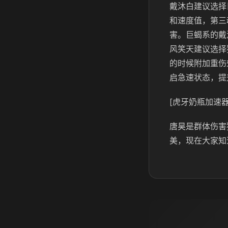
戴沐白建议选择
和速度值，第三
害。巨蝎系的戴
风笑天建议选择
的时候附加重伤
启急速状态，提
[虎牙奶瓶加速器
唐昊是群体伤害
美，现在大家知