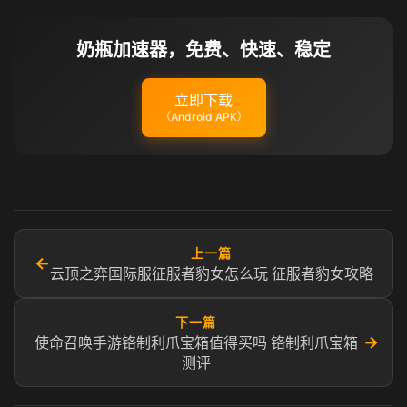
奶瓶加速器，免费、快速、稳定
立即下载
（Android APK）
上一篇
←
云顶之弈国际服征服者豹女怎么玩 征服者豹女攻略
下一篇
→
使命召唤手游铬制利爪宝箱值得买吗 铬制利爪宝箱
测评