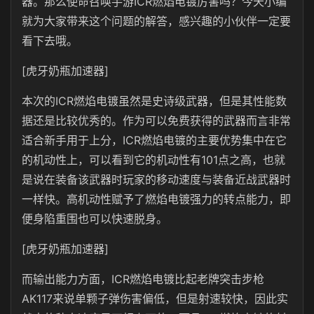
器。那么使命召唤手游ICR燃焰电镀厉害吗？今天小编
就为大家带来这个问题的解答，感兴趣的小伙伴一定要
看下去哦。
[虎牙奶瓶加速器]
本次的ICR燃焰电镀虽然是史诗级武器，但是其性能数
据还是比较优秀的。作为可以免费获得的武器而言非常
适合新手用于上分，ICR燃焰电镀的主要优势集中在它
的机动性上，可以看到它的机动性有101点之高，也就
是说在装备该武器时玩家的移动速度与装备近战武器时
一样快。高机动性赋予了燃焰电镀强力的转点能力，即
便身陷重围也可以快速脱身。
[虎牙奶瓶加速器]
而输出能力方面，ICR燃焰电镀比起老牌突击步枪
AK117来说单颗子弹伤害偏低，但是射速较快，因此实