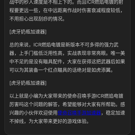
战中的秒人速度是不相上下的。而且ICR燃焰电镀的射
程要更远一些，在中远距离作战时伤害衰减程度较低，
不用担心出现刮痧的情况。
[虎牙奶瓶加速器]
总的来说，ICR燃焰电镀是新版本不可多得的强力武
器，上手门槛低泛用性高，实战表现非常亮眼。唯一美
中不足的是没有瞄具配件，大家在获得这把武器后如果
可以为其装备一个红点瞄具的话绝对是如虎添翼。
[虎牙奶瓶加速器]
以上就是小编为大家带来的使命召唤手游ICR燃焰电镀
厉害吗这个问题的解答，希望能够对大家有所帮助。感
兴趣的小伙伴欢迎使用
使命召唤手游加速器
，稳定加速
不掉线，为大家带来更好的游戏体验。